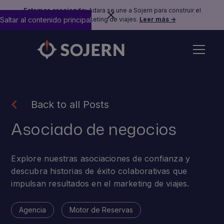
Estamos creciendo:
Adara se une a Sojern para construir el
Saltar al contenido principal
futuro del marketing de viajes.
Leer más →
Back to all Posts
Asociado de negocios
Explore nuestras asociaciones de confianza y
descubra historias de éxito colaborativas que
impulsan resultados en el marketing de viajes.
Agencia
Motor de Reservas