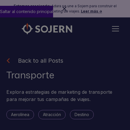
Estamos creciendo:
Adara se une a Sojern para construir el
Saltar al contenido principal
futuro del marketing de viajes.
Leer más →
Back to all Posts
Transporte
Explora estrategias de marketing de transporte
para mejorar tus campañas de viajes.
Aerolínea
Atracción
Destino