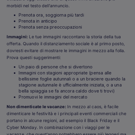
morbidi nel testo dell'annuncio.
Prenota ora, soggiorna più tardi
Prenota in anticipo
Prenota senza preoccupazioni
Immagini:
Le tue immagini raccontano la storia della tua
offerta. Quando il distanziamento sociale è al primo posto,
dovresti evitare di mostrare le immagini in mezzo alla folla.
Prova questi suggerimenti:
Un paio di persone che si divertono
Immagini con stagioni appropriate (pensa alle
bellissime foglie autunnali o a un braciere quando la
stagione autunnale è ufficialmente iniziata, o a una
bella spiaggia se fa ancora caldo dove ti trovi)
Promuovi le immagini del mercato
Non dimenticate le vacanze:
In mezzo al caos, è facile
dimenticare le festività e i principali eventi commerciali che
portano in alcune regioni, ad esempio il Black Friday e il
Cyber Monday. In combinazione con i viaggi per le
vacanze, che quest'anno potrebbero essere più leggeri ma