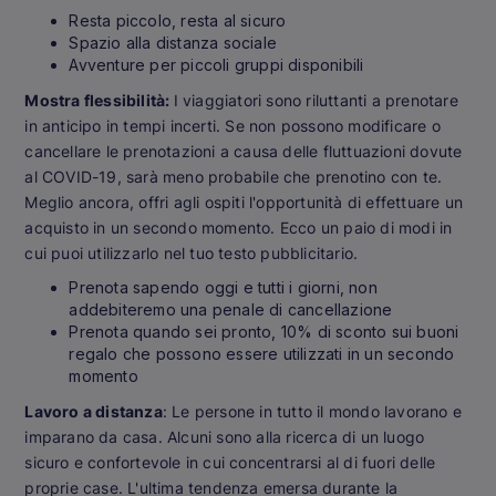
Resta piccolo, resta al sicuro
Spazio alla distanza sociale
Avventure per piccoli gruppi disponibili
Mostra flessibilità:
I viaggiatori sono riluttanti a prenotare
in anticipo in tempi incerti. Se non possono modificare o
cancellare le prenotazioni a causa delle fluttuazioni dovute
al COVID-19, sarà meno probabile che prenotino con te.
Meglio ancora, offri agli ospiti l'opportunità di effettuare un
acquisto in un secondo momento. Ecco un paio di modi in
cui puoi utilizzarlo nel tuo testo pubblicitario.
Prenota sapendo oggi e tutti i giorni, non
addebiteremo una penale di cancellazione
Prenota quando sei pronto, 10% di sconto sui buoni
regalo che possono essere utilizzati in un secondo
momento
Lavoro a distanza
: Le persone in tutto il mondo lavorano e
imparano da casa. Alcuni sono alla ricerca di un luogo
sicuro e confortevole in cui concentrarsi al di fuori delle
proprie case. L'ultima tendenza emersa durante la