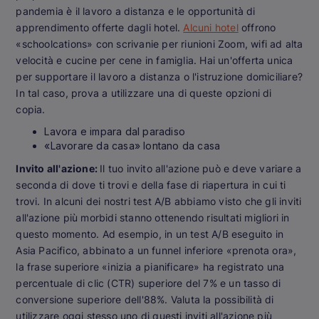
pandemia è il lavoro a distanza e le opportunità di
apprendimento offerte dagli hotel.
Alcuni hotel
offrono
«schoolcations» con scrivanie per riunioni Zoom, wifi ad alta
velocità e cucine per cene in famiglia. Hai un'offerta unica
per supportare il lavoro a distanza o l'istruzione domiciliare?
In tal caso, prova a utilizzare una di queste opzioni di
copia.
Lavora e impara dal paradiso
«Lavorare da casa» lontano da casa
Invito all'azione:
Il tuo invito all'azione può e deve variare a
seconda di dove ti trovi e della fase di riapertura in cui ti
trovi. In alcuni dei nostri test A/B abbiamo visto che gli inviti
all'azione più morbidi stanno ottenendo risultati migliori in
questo momento. Ad esempio, in un test A/B eseguito in
Asia Pacifico, abbinato a un funnel inferiore «prenota ora»,
la frase superiore «inizia a pianificare» ha registrato una
percentuale di clic (CTR) superiore del 7% e un tasso di
conversione superiore dell'88%. Valuta la possibilità di
utilizzare oggi stesso uno di questi inviti all'azione più