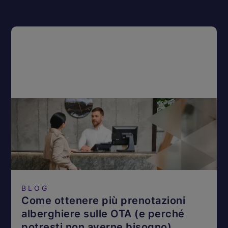
BLOG
Come ottenere più prenotazioni
alberghiere sulle OTA (e perché
potresti non averne bisogno)