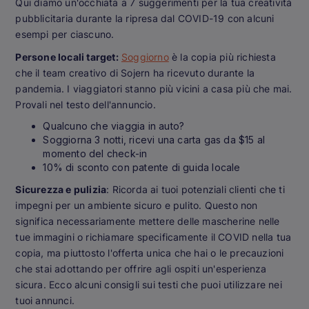
Qui diamo un'occhiata a 7 suggerimenti per la tua creatività
pubblicitaria durante la ripresa dal COVID-19 con alcuni
esempi per ciascuno.
Persone locali target:
Soggiorno
è la copia più richiesta
che il team creativo di Sojern ha ricevuto durante la
pandemia. I viaggiatori stanno più vicini a casa più che mai.
Provali nel testo dell'annuncio.
Qualcuno che viaggia in auto?
Soggiorna 3 notti, ricevi una carta gas da $15 al
momento del check-in
10% di sconto con patente di guida locale
Sicurezza e pulizia
: Ricorda ai tuoi potenziali clienti che ti
impegni per un ambiente sicuro e pulito. Questo non
significa necessariamente mettere delle mascherine nelle
tue immagini o richiamare specificamente il COVID nella tua
copia, ma piuttosto l'offerta unica che hai o le precauzioni
che stai adottando per offrire agli ospiti un'esperienza
sicura. Ecco alcuni consigli sui testi che puoi utilizzare nei
tuoi annunci.