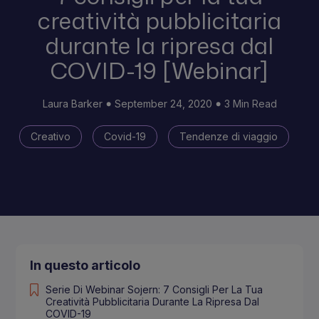
creatività pubblicitaria
durante la ripresa dal
COVID-19 [Webinar]
Laura Barker
September 24, 2020
3 Min Read
Creativo
Covid-19
Tendenze di viaggio
In questo articolo
Serie Di Webinar Sojern: 7 Consigli Per La Tua
Creatività Pubblicitaria Durante La Ripresa Dal
COVID-19