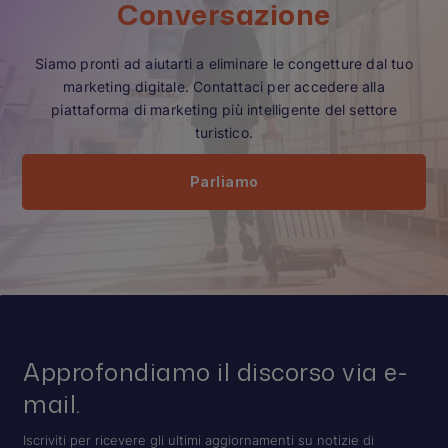
Conversazione
Siamo pronti ad aiutarti a eliminare le congetture dal tuo
marketing digitale. Contattaci per accedere alla
piattaforma di marketing più intelligente del settore
turistico.
Parliamo
Approfondiamo il discorso via e-
mail.
Iscriviti per ricevere gli ultimi aggiornamenti su notizie di