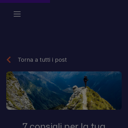
Torna a tutti i post
7 consigli per la tua