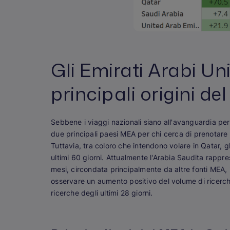
Gli Emirati Arabi Uni
principali origini de
Sebbene i viaggi nazionali siano all'avanguardia per 
due principali paesi MEA per chi cerca di prenotare u
Tuttavia, tra coloro che intendono volare in Qatar, gl
ultimi 60 giorni. Attualmente l'Arabia Saudita rappres
mesi, circondata principalmente da altre fonti MEA, il 
osservare un aumento positivo del volume di ricerche 
ricerche degli ultimi 28 giorni.