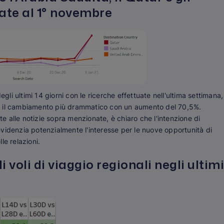
zate al 1° novembre
egli ultimi 14 giorni con le ricerche effettuate nell'ultima settimana,
rato il cambiamento più drammatico con un aumento del 70,5%.
 alle notizie sopra menzionate, è chiaro che l'intenzione di
ò evidenzia potenzialmente l'interesse per le nuove opportunità di
lle relazioni.
i voli di viaggio regionali negli ultim