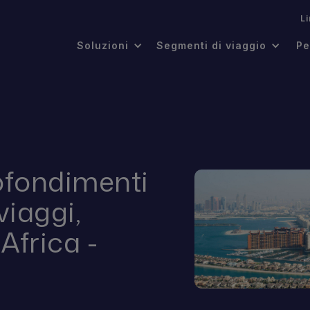
.
L
Soluzioni
Segmenti di viaggio
Pe
ofondimenti
viaggi,
Africa -