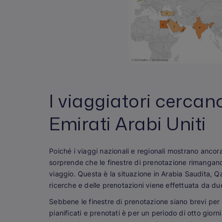
I viaggiatori cercano
Emirati Arabi Uniti
Poiché i viaggi nazionali e regionali mostrano ancora 
sorprende che le finestre di prenotazione rimangano 
viaggio. Questa è la situazione in Arabia Saudita, Q
ricerche e delle prenotazioni viene effettuata da due
Sebbene le finestre di prenotazione siano brevi per c
pianificati e prenotati è per un periodo di otto giorni