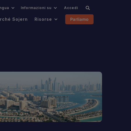
ingua
Informazioni su
Accedi
rché Sojern
Risorse
Parliamo