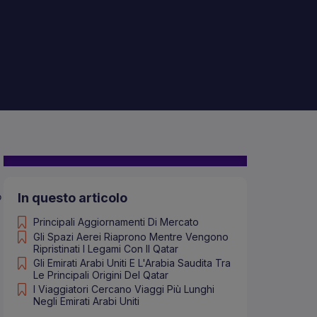
o
In questo articolo
Principali Aggiornamenti Di Mercato
Gli Spazi Aerei Riaprono Mentre Vengono
Ripristinati I Legami Con Il Qatar
Gli Emirati Arabi Uniti E L'Arabia Saudita Tra
Le Principali Origini Del Qatar
I Viaggiatori Cercano Viaggi Più Lunghi
Negli Emirati Arabi Uniti