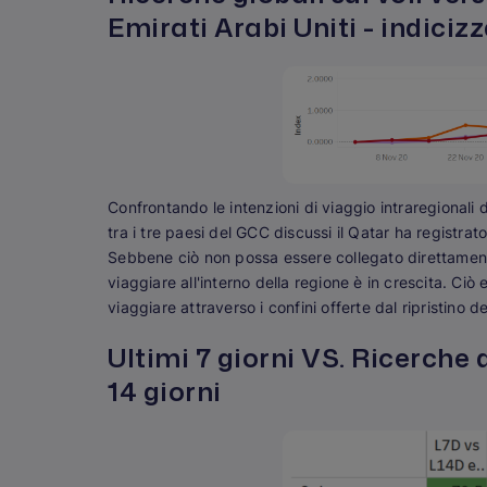
Emirati Arabi Uniti - indiciz
Confrontando le intenzioni di viaggio intraregionali d
tra i tre paesi del GCC discussi il Qatar ha regist
Sebbene ciò non possa essere collegato direttamente
viaggiare all'interno della regione è in crescita. Ci
viaggiare attraverso i confini offerte dal ripristino de
Ultimi 7 giorni VS. Ricerche d
14 giorni