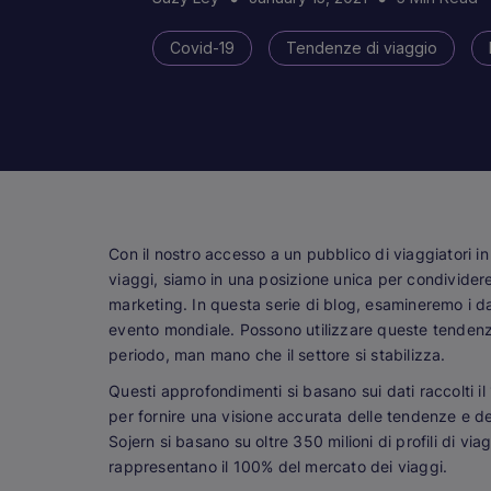
Covid-19
Tendenze di viaggio
Con il nostro accesso a un pubblico di viaggiatori i
viaggi, siamo in una posizione unica per condividere 
marketing. In questa serie di blog, esamineremo i dat
evento mondiale. Possono utilizzare queste tendenze
periodo, man mano che il settore si stabilizza.
Questi approfondimenti si basano sui dati raccolti i
per fornire una visione accurata delle tendenze e d
Sojern si basano su oltre 350 milioni di profili di viag
rappresentano il 100% del mercato dei viaggi.