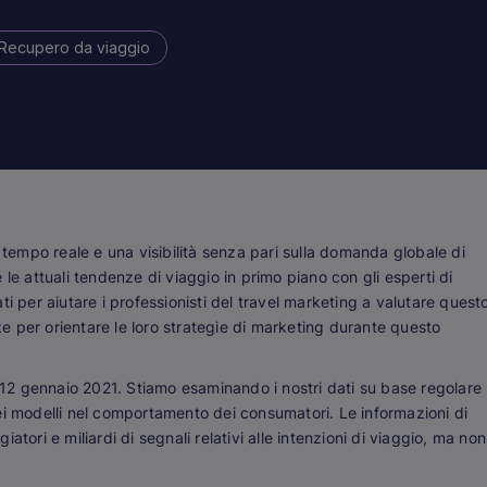
Recupero da viaggio
n tempo reale e una visibilità senza pari sulla domanda globale di
le attuali tendenze di viaggio in primo piano con gli esperti di
i per aiutare i professionisti del travel marketing a valutare quest
 per orientare le loro strategie di marketing durante questo
l 12 gennaio 2021. Stiamo esaminando i nostri dati su base regolare
ei modelli nel comportamento dei consumatori. Le informazioni di
giatori e miliardi di segnali relativi alle intenzioni di viaggio, ma non