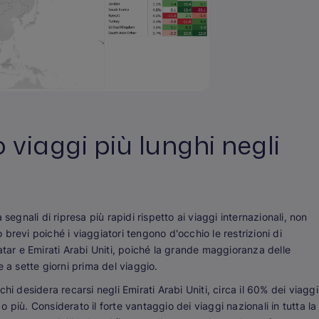
 viaggi più lunghi negli
segnali di ripresa più rapidi rispetto ai viaggi internazionali, non
brevi poiché i viaggiatori tengono d'occhio le restrizioni di
atar e Emirati Arabi Uniti, poiché la grande maggioranza delle
 a sette giorni prima del viaggio.
hi desidera recarsi negli Emirati Arabi Uniti, circa il 60% dei viaggi
 o più. Considerato il forte vantaggio dei viaggi nazionali in tutta la