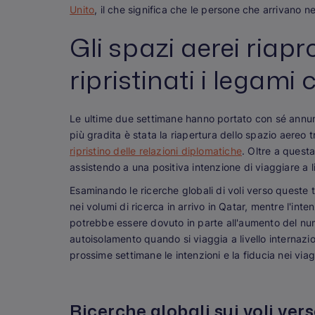
Unito
, il che significa che le persone che arrivano 
Gli spazi aerei ria
ripristinati i legami 
Le ultime due settimane hanno portato con sé annunci 
più gradita è stata la riapertura dello spazio aereo t
ripristino delle relazioni diplomatiche
. Oltre a questa
assistendo a una positiva intenzione di viaggiare a l
Esaminando le ricerche globali di voli verso queste 
nei volumi di ricerca in arrivo in Qatar, mentre l'inten
potrebbe essere dovuto in parte all'aumento del nume
autoisolamento quando si viaggia a livello internazio
prossime settimane le intenzioni e la fiducia nei viag
Ricerche globali sui voli vers