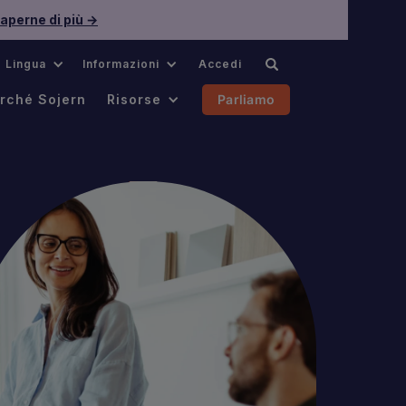
aperne di più →
Lingua
Informazioni
Accedi
rché Sojern
Risorse
Parliamo