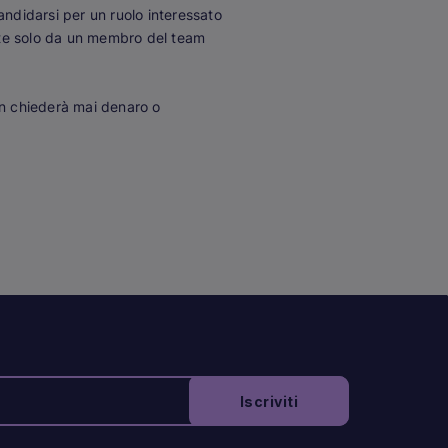
andidarsi per un ruolo interessato
ente solo da un membro del team
n chiederà mai denaro o