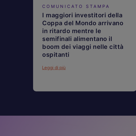
COMUNICATO STAMPA
I maggiori investitori della
Coppa del Mondo arrivano
in ritardo mentre le
semifinali alimentano il
boom dei viaggi nelle città
ospitanti
Leggi di più