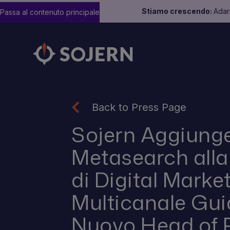
Stiamo crescendo:
Adara
Passa al contenuto principale
Back to Press Page
Sojern Aggiung
Metasearch alla
di Digital Marke
Multicanale Gui
Nuovo Head of 