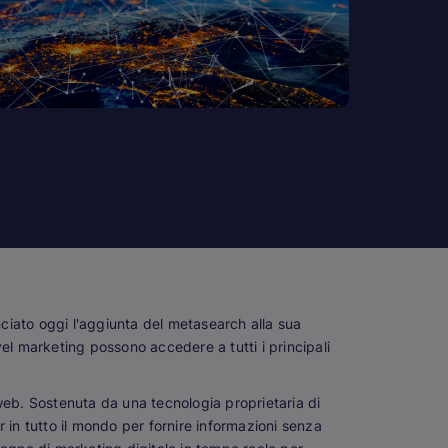
unciato oggi l'aggiunta del metasearch alla sua
vel marketing possono accedere a tutti i principali
i web. Sostenuta da una tecnologia proprietaria di
r in tutto il mondo per fornire informazioni senza