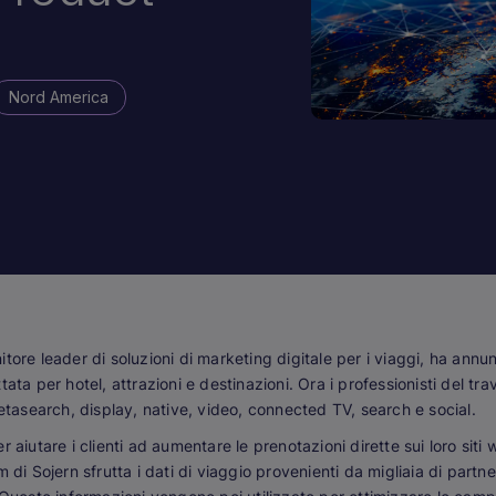
Nord America
nitore leader di soluzioni di marketing digitale per i viaggi, ha ann
ata per hotel, attrazioni e destinazioni. Ora i professionisti del tra
metasearch, display, native, video, connected TV, search e social.
 aiutare i clienti ad aumentare le prenotazioni dirette sui loro sit
 di Sojern sfrutta i dati di viaggio provenienti da migliaia di partne