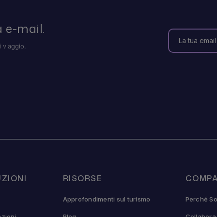
 e-mail.
i viaggio,
ZIONI
RISORSE
COMPA
Approfondimenti sul turismo
Perché So
azioni
Blog
Collabora