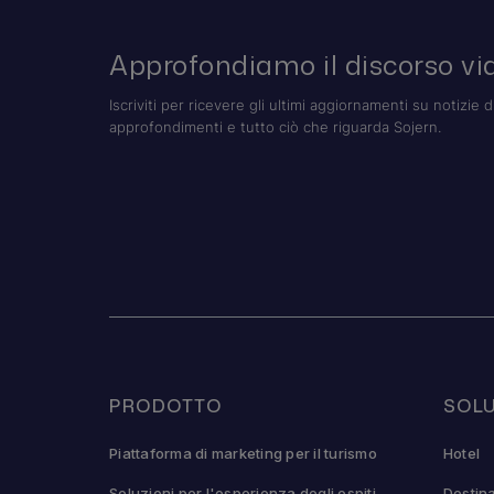
Approfondiamo il discorso via
Iscriviti per ricevere gli ultimi aggiornamenti su notizie d
approfondimenti e tutto ciò che riguarda Sojern.
PRODOTTO
SOLU
Piattaforma di marketing per il turismo
Hotel
Soluzioni per l'esperienza degli ospiti
Destin