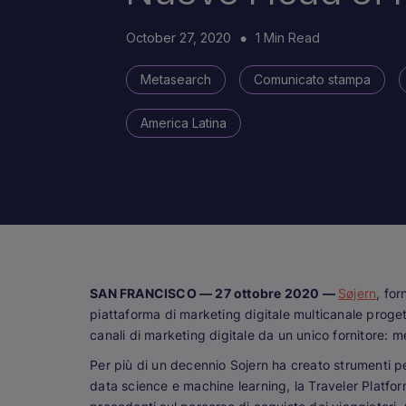
October 27, 2020
1 Min Read
Metasearch
Comunicato stampa
America Latina
SAN FRANCISCO — 27 ottobre 2020 —
Søjern
, for
piattaforma di marketing digitale multicanale progett
canali di marketing digitale da un unico fornitore: 
Per più di un decennio Sojern ha creato strumenti per
data science e machine learning, la Traveler Platform