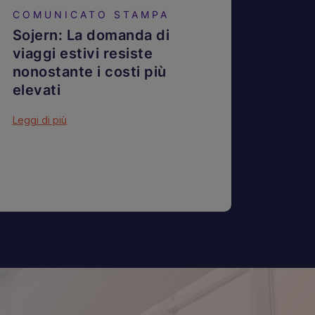
COMUNICATO STAMPA
Sojern: La domanda di
viaggi estivi resiste
nonostante i costi più
elevati
Leggi di più