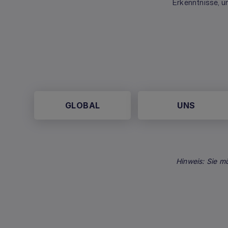
Erkenntnisse, u
GLOBAL
UNS
Hinweis: Sie m