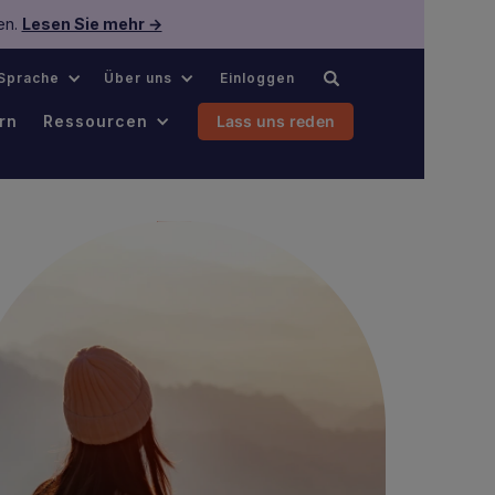
en.
Lesen Sie mehr →
Sprache
Über uns
Einloggen
rn
Ressourcen
Lass uns reden