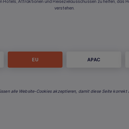
m Hotels, Attraktionen und Reisezielausschüssen zu helfen, das R
verstehen.
EU
APAC
üssen alle Website-Cookies akzeptieren, damit diese Seite korrekt 