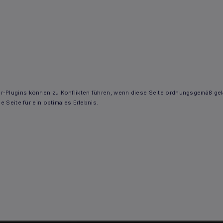
-Plugins können zu Konflikten führen, wenn diese Seite ordnungsgemäß gela
ie Seite für ein optimales Erlebnis.