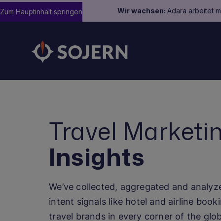
Wir wachsen:
Adara arbeitet 
Zum Hauptinhalt springen
Travel Marketi
Insights
We’ve collected, aggregated and analyzed 
intent signals like hotel and airline bo
travel brands in every corner of the gl