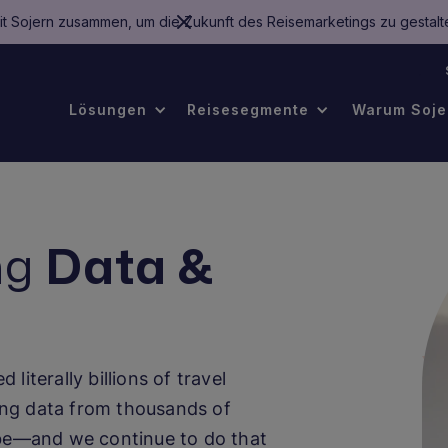
mit Sojern zusammen, um die Zukunft des Reisemarketings zu gestalt
.
Lösungen
Reisesegmente
Warum Soje
ng
Data &
literally billions of travel
oking data from thousands of
obe—and we continue to do that