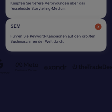
Knüpfen Sie tiefere Verbindungen über das
fesselndste Storytelling-Medium.
SEM
Führen Sie Keyword-Kampagnen auf den größten
Suchmaschinen der Welt durch.