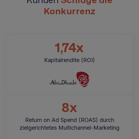
Konkurrenz
1,74x
Kapitalrendite (ROI)
8x
Return on Ad Spend (ROAS) durch
zielgerichtetes Multichannel-Marketing