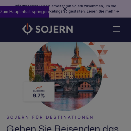
Wir wachsen:
Adara arbeitet mit Sojern zusammen, um die
Zum Hauptinhalt springen
Zukunft des Reisemarketings zu gestalten.
Lesen Sie mehr →
SOJERN FÜR DESTINATIONEN
Geben Sie Reisenden das