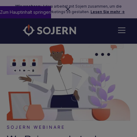
Wir wachsen:
Adara arbeitet mit Sojern zusammen, um die
Zum Hauptinhalt springen
Zukunft des Reisemarketings zu gestalten.
Lesen Sie mehr →
SOJERN WEBINARE