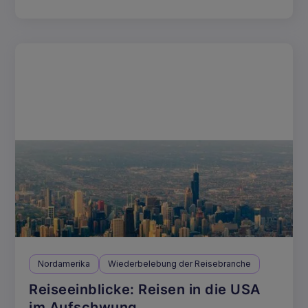
Nordamerika
Wiederbelebung der Reisebranche
Reiseeinblicke: Reisen in die USA
im Aufschwung