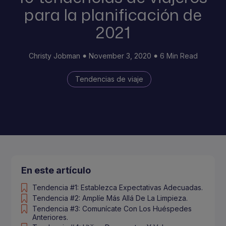
para la planificación de
2021
Christy Jobman
November 3, 2020
6 Min Read
Tendencias de viaje
En este artículo
Tendencia #1: Establezca Expectativas Adecuadas.
Tendencia #2: Amplíe Más Allá De La Limpieza.
Tendencia #3: Comunícate Con Los Huéspedes
Anteriores.