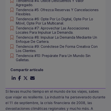
Tendencia #4: Utilice Descuentos Y Valor
Agregado.
Tendencia #5: Ofrezca Reservas Y Cancelaciones
Flexibles.
Tendencia #6: Opte Por Lo Digital, Opte Por Lo
Móvil, Opte Por La Multicanal.
Tendencia #7: Aprovechar Las Asociaciones
Locales Para Impulsar La Demanda.
Tendencia #8: Impulsar La Demanda Mediante Un
Enfoque De Cartera.
Tendencia #9: Conéctese De Forma Creativa Con
Los Clientes.
Tendencia #10: Prepárate Para Un Mundo Sin
Galletas.
Compartir artículo
Si llevas mucho tiempo en el mundo de los viajes, sabes
que viajar es resiliente. La industria ha perseverado durante
el 11 de septiembre, la crisis financiera de 2008, las
devastaciones climáticas regionales y mucho más. A