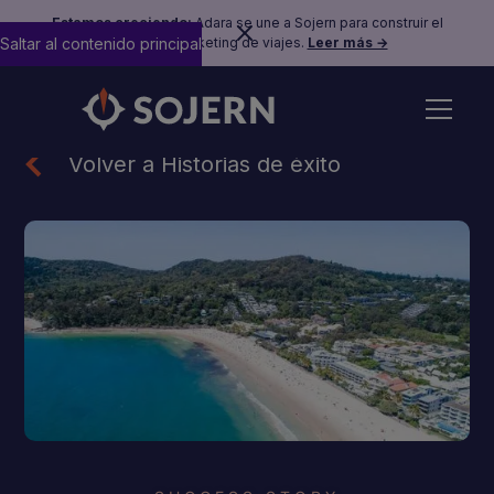
Estamos creciendo:
Adara se une a Sojern para construir el
Saltar al contenido principal
futuro del marketing de viajes.
Leer más →
Volver a Historias de éxito