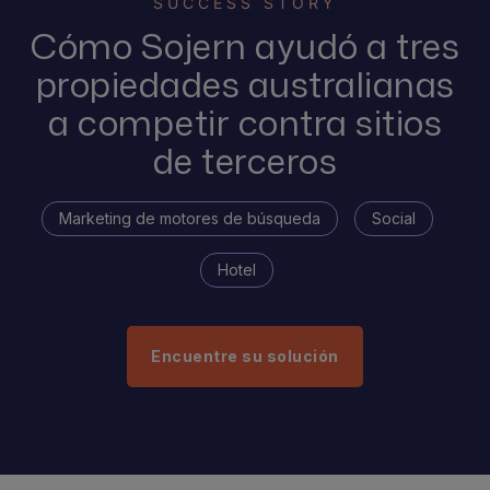
SUCCESS STORY
Cómo Sojern ayudó a tres
propiedades australianas
a competir contra sitios
de terceros
Marketing de motores de búsqueda
Social
Hotel
Encuentre su solución