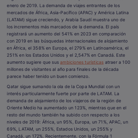
enero de 2019. La demanda de viajes entrantes de los
mercados de África, Asia-Pacífico (APAC) y América Latina
(LATAM) sigue creciendo, y Arabia Saudí muestra uno de
los incrementos más marcados de la demanda. El país
registrará un aumento del 541% en 2023 en comparación
con 2019 en las búsquedas internacionales de alojamiento
en África, el 358% en Europa, el 279% en Latinoamérica, el
251% en los Estados Unidos y el 2,547% en Canadá. Este
aumento sugiere que sus
ambiciones turísticas
atraer a 100
millones de visitantes al año para finales de la década
parece haber tenido un buen comienzo.
Qatar sigue sumando la ola de la Copa Mundial con un
interés particularmente fuerte por parte de LATAM. La
demanda de alojamiento de los viajeros de la región de
Oriente Medio ha aumentado un 123%, mientras que en el
resto del mundo también ha subido con respecto a los
niveles de 2019: África, un 95%, Europa, un 71%, APAC, un
69%, LATAM, un 255%, Estados Unidos, un 255% y
Canadá, un 172%. Recientemente, con la Fórmula 1