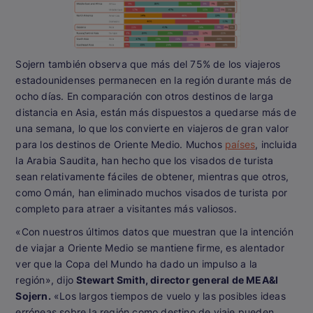
Sojern también observa que más del 75% de los viajeros
estadounidenses permanecen en la región durante más de
ocho días. En comparación con otros destinos de larga
distancia en Asia, están más dispuestos a quedarse más de
una semana, lo que los convierte en viajeros de gran valor
para los destinos de Oriente Medio. Muchos
países
, incluida
la Arabia Saudita, han hecho que los visados de turista
sean relativamente fáciles de obtener, mientras que otros,
como Omán, han eliminado muchos visados de turista por
completo para atraer a visitantes más valiosos.
«Con nuestros últimos datos que muestran que la intención
de viajar a Oriente Medio se mantiene firme, es alentador
ver que la Copa del Mundo ha dado un impulso a la
región», dijo
Stewart Smith, director general de MEA&I
Sojern.
«Los largos tiempos de vuelo y las posibles ideas
erróneas sobre la región como destino de viaje pueden