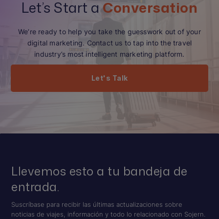
Let’s Start a
Conversation
We’re ready to help you take the guesswork out of your
digital marketing. Contact us to tap into the travel
industry’s most intelligent marketing platform.
Let's Talk
Llevemos esto a tu bandeja de
entrada.
Suscríbase para recibir las últimas actualizaciones sobre
noticias de viajes, información y todo lo relacionado con Sojern.