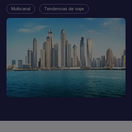
Multicanal
Tendencias de viaje