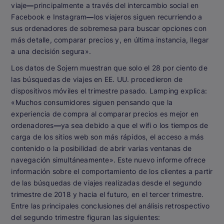
viaje
—
principalmente a través del intercambio social en
Facebook e Instagram
—
los viajeros siguen recurriendo a
sus ordenadores de sobremesa para buscar opciones con
más detalle, comparar precios y, en última instancia, llegar
a una decisión segura».
Los datos de Sojern muestran que solo el 28 por ciento de
las búsquedas de viajes en EE. UU. procedieron de
dispositivos móviles el trimestre pasado. Lamping explica:
«Muchos consumidores siguen pensando que la
experiencia de compra al comparar precios es mejor en
ordenadores
—
ya sea debido a que el wifi o los tiempos de
carga de los sitios web son más rápidos, el acceso a más
contenido o la posibilidad de abrir varias ventanas de
navegación simultáneamente». Este nuevo informe ofrece
información sobre el comportamiento de los clientes a partir
de las búsquedas de viajes realizadas desde el segundo
trimestre de 2018 y hacia el futuro, en el tercer trimestre.
Entre las principales conclusiones del análisis retrospectivo
del segundo trimestre figuran las siguientes: