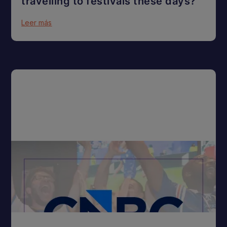
travelling to festivals these days?
Leer más