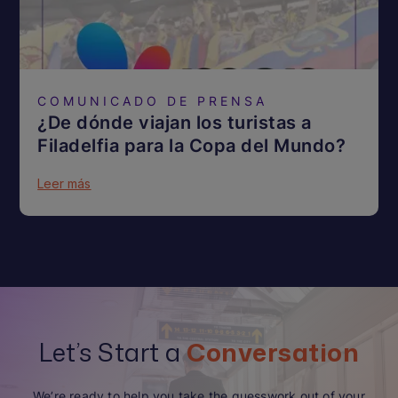
COMUNICADO DE PRENSA
¿De dónde viajan los turistas a
Filadelfia para la Copa del Mundo?
Leer más
Let’s Start a
Conversation
We’re ready to help you take the guesswork out of your