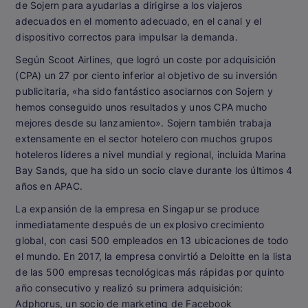
de Sojern para ayudarlas a dirigirse a los viajeros
adecuados en el momento adecuado, en el canal y el
dispositivo correctos para impulsar la demanda.
Según Scoot Airlines, que logró un coste por adquisición
(CPA) un 27 por ciento inferior al objetivo de su inversión
publicitaria, «ha sido fantástico asociarnos con Sojern y
hemos conseguido unos resultados y unos CPA mucho
mejores desde su lanzamiento». Sojern también trabaja
extensamente en el sector hotelero con muchos grupos
hoteleros líderes a nivel mundial y regional, incluida Marina
Bay Sands, que ha sido un socio clave durante los últimos 4
años en APAC.
La expansión de la empresa en Singapur se produce
inmediatamente después de un explosivo crecimiento
global, con casi 500 empleados en 13 ubicaciones de todo
el mundo. En 2017, la empresa convirtió a Deloitte en la lista
de las 500 empresas tecnológicas más rápidas por quinto
año consecutivo y realizó su primera adquisición:
Adphorus, un socio de marketing de Facebook