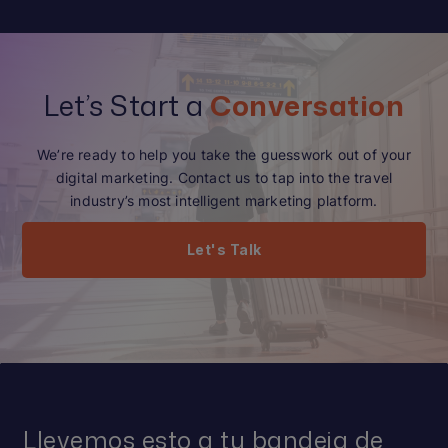
Let’s Start a
Conversation
We’re ready to help you take the guesswork out of your
digital marketing. Contact us to tap into the travel
industry’s most intelligent marketing platform.
Let's Talk
Llevemos esto a tu bandeja de