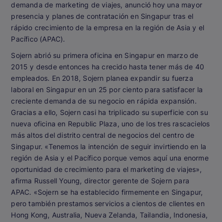
demanda de marketing de viajes, anunció hoy una mayor
presencia y planes de contratación en Singapur tras el
rápido crecimiento de la empresa en la región de Asia y el
Pacífico (APAC).
Sojern abrió su primera oficina en Singapur en marzo de
2015 y desde entonces ha crecido hasta tener más de 40
empleados. En 2018, Sojern planea expandir su fuerza
laboral en Singapur en un 25 por ciento para satisfacer la
creciente demanda de su negocio en rápida expansión.
Gracias a ello, Sojern casi ha triplicado su superficie con su
nueva oficina en Republic Plaza, uno de los tres rascacielos
más altos del distrito central de negocios del centro de
Singapur. «Tenemos la intención de seguir invirtiendo en la
región de Asia y el Pacífico porque vemos aquí una enorme
oportunidad de crecimiento para el marketing de viajes»,
afirma Russell Young, director gerente de Sojern para
APAC. «Sojern se ha establecido firmemente en Singapur,
pero también prestamos servicios a cientos de clientes en
Hong Kong, Australia, Nueva Zelanda, Tailandia, Indonesia,