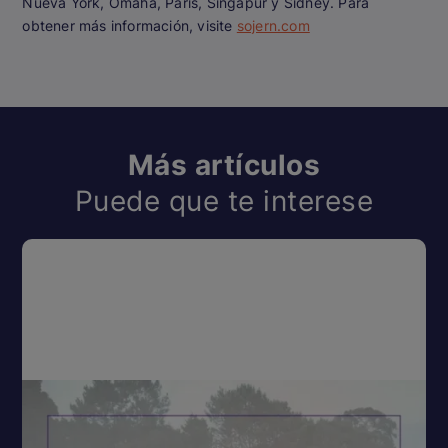
Nueva York, Omaha, París, Singapur y Sídney. Para
obtener más información, visite
sojern.com
Más artículos
Puede que te interese