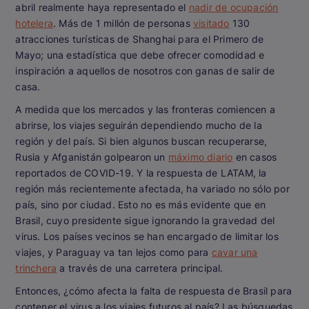
abril realmente haya representado el
nadir de ocupación
hotelera
. Más de 1 millón de personas
visitado
130
atracciones turísticas de Shanghai para el Primero de
Mayo; una estadística que debe ofrecer comodidad e
inspiración a aquellos de nosotros con ganas de salir de
casa.
A medida que los mercados y las fronteras comiencen a
abrirse, los viajes seguirán dependiendo mucho de la
región y del país. Si bien algunos buscan recuperarse,
Rusia y Afganistán golpearon un
máximo diario
en casos
reportados de COVID-19. Y la respuesta de LATAM, la
región más recientemente afectada, ha variado no sólo por
país, sino por ciudad. Esto no es más evidente que en
Brasil, cuyo presidente sigue ignorando la gravedad del
virus. Los países vecinos se han encargado de limitar los
viajes, y Paraguay va tan lejos como para
cavar una
trinchera
a través de una carretera principal.
Entonces, ¿cómo afecta la falta de respuesta de Brasil para
contener el virus a los viajes futuros al país? Las búsquedas