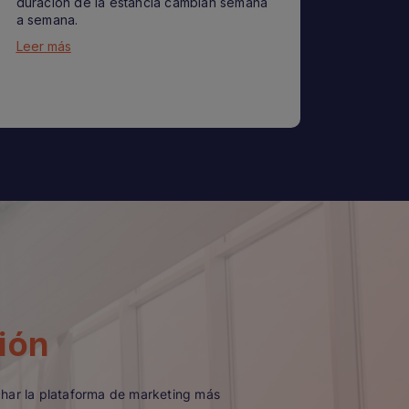
duración de la estancia cambian semana
a semana.
Leer más
ión
char la plataforma de marketing más