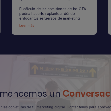
El cálculo de las comisiones de las OTA
podría hacerte replantear dónde
enfocar tus esfuerzos de marketing.
Leer más
mencemos un
Conversac
ar las conjeturas de tu marketing digital. Contáctenos para aprove