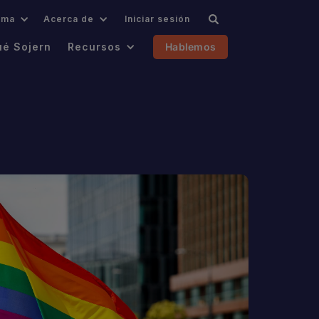
oma
Acerca de
Iniciar sesión
ué Sojern
Recursos
Hablemos