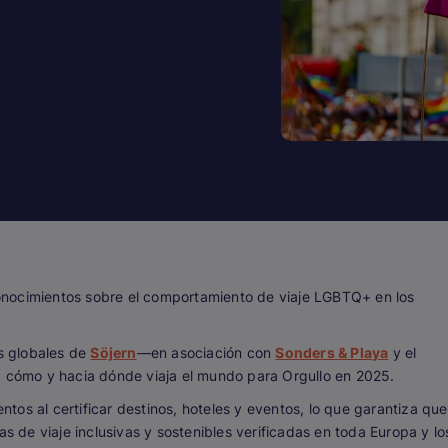
onocimientos sobre el comportamiento de viaje LGBTQ+ en los
os globales de
Söjern
—en asociación con
Sonders & Playa
y el
 cómo y hacia dónde viaja el mundo para Orgullo en 2025.
os al certificar destinos, hoteles y eventos, lo que garantiza que
as de viaje inclusivas y sostenibles verificadas en toda Europa y lo