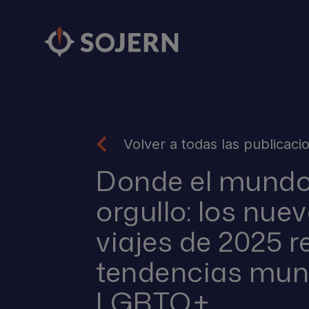
Volver a todas las publicaci
Donde el mundo 
orgullo: los nue
viajes de 2025 r
tendencias mun
LGBTQ+