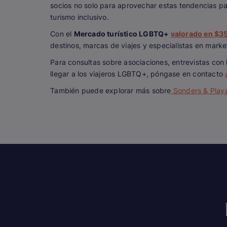
socios no solo para aprovechar estas tendencias par
turismo inclusivo.
Con el
Mercado turístico LGBTQ+
valorado en $3
destinos, marcas de viajes y especialistas en mark
Para consultas sobre asociaciones, entrevistas co
llegar a los viajeros LGBTQ+, póngase en contacto
También puede explorar más sobre
Sonders & Play