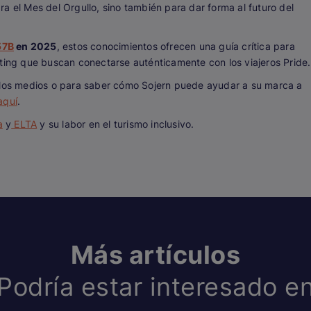
a el Mes del Orgullo, sino también para dar forma al futuro del
57B
en 2025
, estos conocimientos ofrecen una guía crítica para
eting que buscan conectarse auténticamente con los viajeros Pride.
n los medios o para saber cómo Sojern puede ayudar a su marca a
aquí
.
a
y
ELTA
y su labor en el turismo inclusivo.
Más artículos
Podría estar interesado e