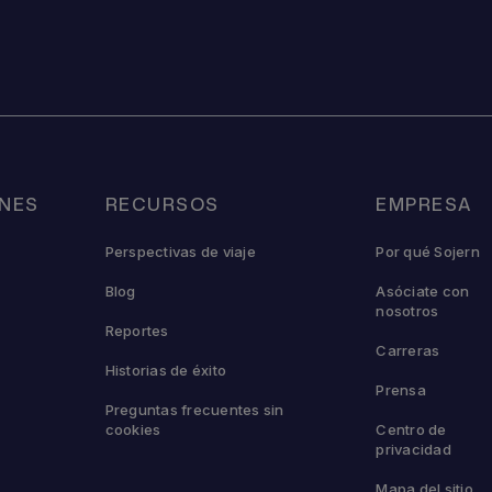
NES
RECURSOS
EMPRESA
Perspectivas de viaje
Por qué Sojern
Blog
Asóciate con
nosotros
Reportes
Carreras
Historias de éxito
Prensa
Preguntas frecuentes sin
cookies
Centro de
privacidad
Mapa del sitio