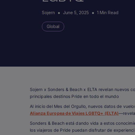
Sojern
June 5, 2025
1 Min Read
Global
Sojern x Sonders & Beach x ELTA revelan nuevos c
principales destinos Pride en todo el mundo
Al inicio del Mes del Orgullo, nuevos datos de vuel
Alianza Europea de Viajes LGBTQ+ (ELTA)
—revela
Sonders & Beach está dando vida a estos conocimient
los viajeros de Pride puedan disfrutar de experienci