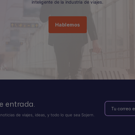
inteligente de la industria de viajes.
Hablemos
e entrada.
 noticias de viajes, ideas, y todo lo que sea Sojern.