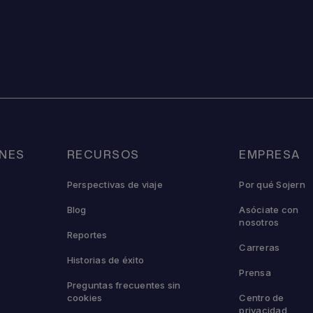
NES
RECURSOS
EMPRESA
Perspectivas de viaje
Por qué Sojern
Blog
Asóciate con
nosotros
Reportes
Carreras
Historias de éxito
Prensa
Preguntas frecuentes sin
cookies
Centro de
privacidad