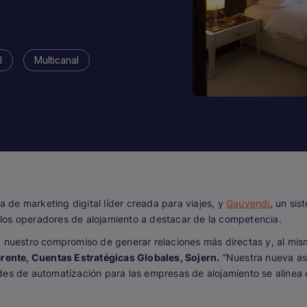
l
Multicanal
ma de marketing digital líder creada para viajes, y
Gauvendi
, un sis
los operadores de alojamiento a destacar de la competencia.
, nuestro compromiso de generar relaciones más directas y, al mism
rente, Cuentas Estratégicas Globales, Sojern.
“Nuestra nueva as
des de automatización para las empresas de alojamiento se alinea c