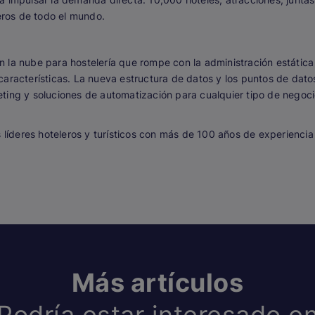
jeros de todo el mundo.
 la nube para hostelería que rompe con la administración estática 
aracterísticas. La nueva estructura de datos y los puntos de datos
ting y soluciones de automatización para cualquier tipo de negoc
líderes hoteleros y turísticos con más de 100 años de experienc
Más artículos
Podría estar interesado e