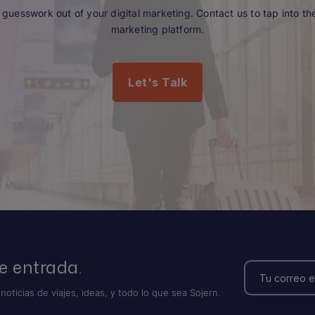
guesswork out of your digital marketing. Contact us to tap into the 
marketing platform.
Let's Talk
e entrada.
 noticias de viajes, ideas, y todo lo que sea Sojern.