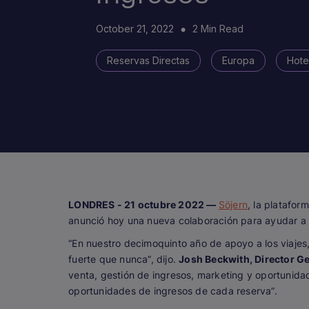
October 21, 2022
2 Min Read
Reservas Directas
Europa
Hote
LONDRES - 21 octubre 2022 —
Söjern
, la platafor
anunció hoy una nueva colaboración para ayudar a 
“En nuestro decimoquinto año de apoyo a los viajes
fuerte que nunca”, dijo.
Josh Beckwith, Director Ge
venta, gestión de ingresos, marketing y oportunida
oportunidades de ingresos de cada reserva”.