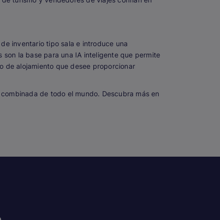
de inventario tipo sala e introduce una
 son la base para una IA inteligente que permite
io de alojamiento que desee proporcionar
ia combinada de todo el mundo. Descubra más en
n