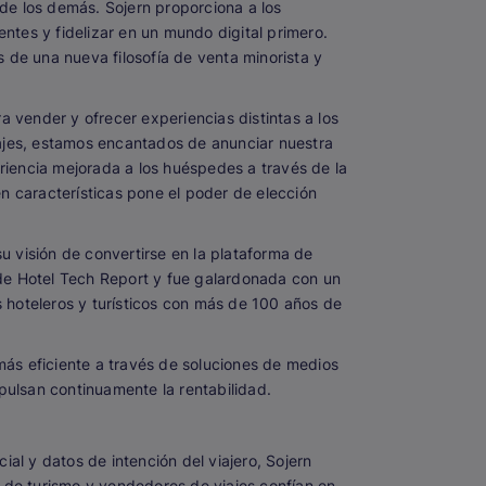
de los demás. Sojern proporciona a los
entes y fidelizar en un mundo digital primero.
 de una nueva filosofía de venta minorista y
a vender y ofrecer experiencias distintas a los
iajes, estamos encantados de anunciar nuestra
iencia mejorada a los huéspedes a través de la
n características pone el poder de elección
su visión de convertirse en la plataforma de
de Hotel Tech Report y fue galardonada con un
 hoteleros y turísticos con más de 100 años de
 más eficiente a través de soluciones de medios
ulsan continuamente la rentabilidad.
ial y datos de intención del viajero, Sojern
s de turismo y vendedores de viajes confían en