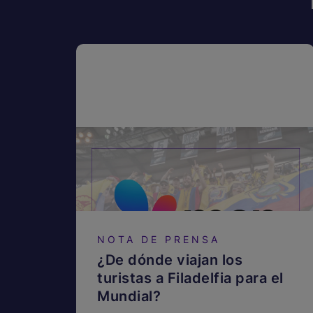
NOTA DE PRENSA
¿De dónde viajan los
turistas a Filadelfia para el
Mundial?