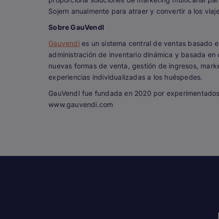
Sojern anualmente para atraer y convertir a los via
Sobre GauVendI
Gauvendi
es un sistema central de ventas basado en
administración de inventario dinámica y basada en c
nuevas formas de venta, gestión de ingresos, marke
experiencias individualizadas a los huéspedes.
GauVendI fue fundada en 2020 por experimentados 
www.gauvendi.com