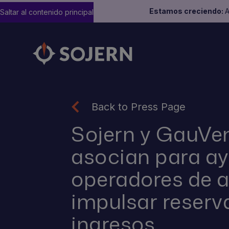
Estamos creciendo:
A
Saltar al contenido principal
Back to Press Page
Sojern y GauVen
asocian para ay
operadores de a
impulsar reserva
ingresos