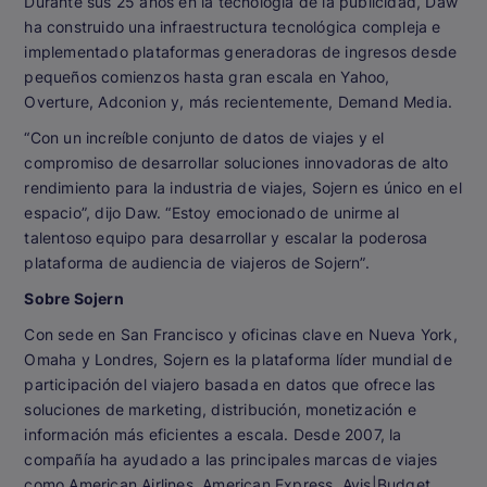
Durante sus 25 años en la tecnología de la publicidad, Daw
ha construido una infraestructura tecnológica compleja e
implementado plataformas generadoras de ingresos desde
pequeños comienzos hasta gran escala en Yahoo,
Overture, Adconion y, más recientemente, Demand Media.
“Con un increíble conjunto de datos de viajes y el
compromiso de desarrollar soluciones innovadoras de alto
rendimiento para la industria de viajes, Sojern es único en el
espacio”, dijo Daw. “Estoy emocionado de unirme al
talentoso equipo para desarrollar y escalar la poderosa
plataforma de audiencia de viajeros de Sojern”.
Sobre Sojern
Con sede en San Francisco y oficinas clave en Nueva York,
Omaha y Londres, Sojern es la plataforma líder mundial de
participación del viajero basada en datos que ofrece las
soluciones de marketing, distribución, monetización e
información más eficientes a escala. Desde 2007, la
compañía ha ayudado a las principales marcas de viajes
como American Airlines, American Express, Avis|Budget