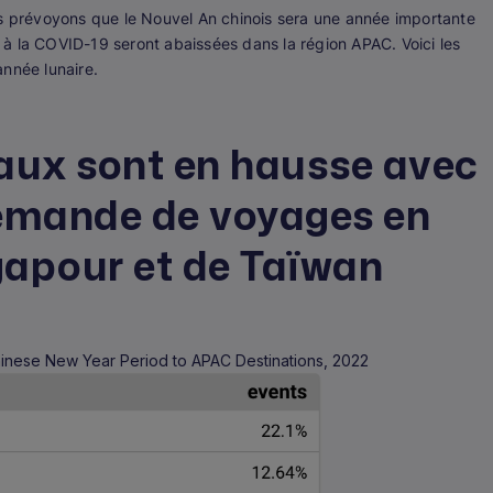
us prévoyons que le Nouvel An chinois sera une année importante
es à la COVID-19 seront abaissées dans la région APAC. Voici les
année lunaire.
aux sont en hausse avec
demande de voyages en
apour et de Taïwan
hinese New Year Period to APAC Destinations, 2022