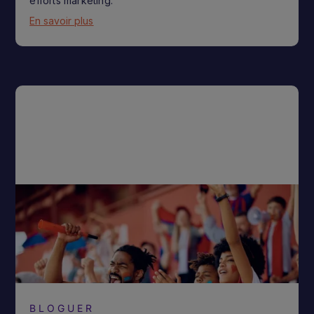
efforts marketing.
En savoir plus
BLOGUER