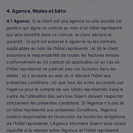
4. Agence, filiales et bêta
4.1
Agence
. Si le client est une agence ou une société de
gestion qui signe un contrat au nom d'un hôtel représenté
qui sera identifié dans ce contrat, le client déclare et
garantit : (i) qu'il est autorisé à signer le ou les contrats
applicables au nom de l'hôtel représenté ; et (ii) le client
assumera la responsabilité de toutes les factures émises
conformément au (x) contrat (s) applicable (s) au cas où
l'hôtel représenté ne paierait pas ces factures dans les
délais ; iii) il accepte au nom du A déclaré l'hôtel aux
présentes conditions ; iv) que tous les actes accomplis par
l'agence pour le compte de ses hôtels représentés dans le
cadre de l'utilisation des services Sojern doivent respecter
strictement les présentes conditions. Si l'Agence n'a pas lié
un hôtel représenté aux présentes Conditions, l'Agence
restera responsable de l'exécution de toutes les obligations
de l'hôtel représenté. L'Agence informera Sojern sans retard
injustifié si la relation entre l'Agence et l'hôtel représenté