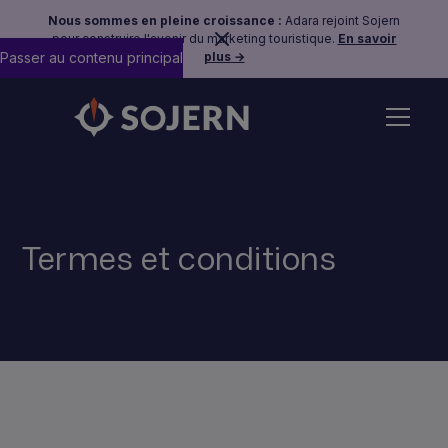
Nous sommes en pleine croissance :
Adara rejoint Sojern
pour construire l'avenir du marketing touristique.
En savoir
Passer au contenu principal
plus →
Termes et conditions