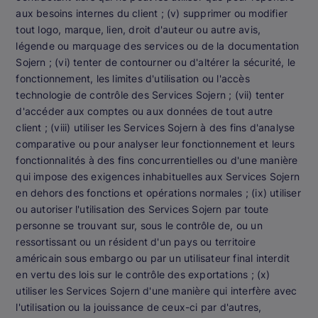
aux besoins internes du client ; (v) supprimer ou modifier
tout logo, marque, lien, droit d'auteur ou autre avis,
légende ou marquage des services ou de la documentation
Sojern ; (vi) tenter de contourner ou d'altérer la sécurité, le
fonctionnement, les limites d'utilisation ou l'accès
technologie de contrôle des Services Sojern ; (vii) tenter
d'accéder aux comptes ou aux données de tout autre
client ; (viii) utiliser les Services Sojern à des fins d'analyse
comparative ou pour analyser leur fonctionnement et leurs
fonctionnalités à des fins concurrentielles ou d'une manière
qui impose des exigences inhabituelles aux Services Sojern
en dehors des fonctions et opérations normales ; (ix) utiliser
ou autoriser l'utilisation des Services Sojern par toute
personne se trouvant sur, sous le contrôle de, ou un
ressortissant ou un résident d'un pays ou territoire
américain sous embargo ou par un utilisateur final interdit
en vertu des lois sur le contrôle des exportations ; (x)
utiliser les Services Sojern d'une manière qui interfère avec
l'utilisation ou la jouissance de ceux-ci par d'autres,