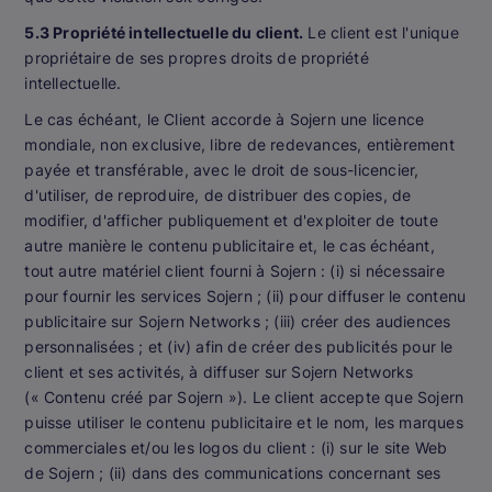
5.3 Propriété intellectuelle du client.
Le client est l'unique
propriétaire de ses propres droits de propriété
intellectuelle.
Le cas échéant, le Client accorde à Sojern une licence
mondiale, non exclusive, libre de redevances, entièrement
payée et transférable, avec le droit de sous-licencier,
d'utiliser, de reproduire, de distribuer des copies, de
modifier, d'afficher publiquement et d'exploiter de toute
autre manière le contenu publicitaire et, le cas échéant,
tout autre matériel client fourni à Sojern : (i) si nécessaire
pour fournir les services Sojern ; (ii) pour diffuser le contenu
publicitaire sur Sojern Networks ; (iii) créer des audiences
personnalisées ; et (iv) afin de créer des publicités pour le
client et ses activités, à diffuser sur Sojern Networks
(« Contenu créé par Sojern »). Le client accepte que Sojern
puisse utiliser le contenu publicitaire et le nom, les marques
commerciales et/ou les logos du client : (i) sur le site Web
de Sojern ; (ii) dans des communications concernant ses