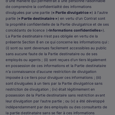
d'une manière qui permettrait à une personne raisonnable
de comprendre la confidentialité des informations
divulguées par une partie (
« Partie divulgatrice »
) à l'autre
partie (
« Partie destinataire »
) en vertu d'un Contrat sont
la propriété confidentielle de la Partie divulgatrice et de ses
concédants de licence (»
Informations confidentielles
»).
La Partie destinataire n'est pas obligée en vertu de la
présente Section 8 en ce qui concerne les informations qui :
(i) sont ou sont devenues facilement accessibles au public
sans aucune faute de la Partie destinataire ou de ses
employés ou agents ; (ii) sont reçues d'un tiers légalement
en possession de ces informations et la Partie destinataire
n'a connaissance d'aucune restriction de divulgation
imposée à ce tiers pour divulguer ces informations ; (iii)
sont divulguées à un tiers par la Partie divulgatrice sans
restriction de divulgation ; (iv) était légitimement en
possession de la Partie destinataire sans restriction avant
leur divulgation par l'autre partie ; ou (v) a été développé
indépendamment par des employés ou des consultants de
la partie destinataire sans se fier à ces informations