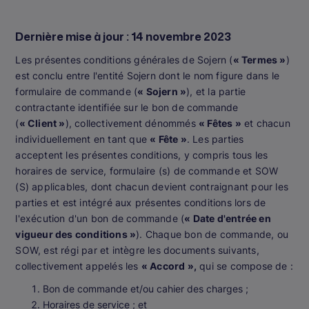
Dernière mise à jour : 14 novembre 2023
Les présentes conditions générales de Sojern (
« Termes »
)
est conclu entre l'entité Sojern dont le nom figure dans le
formulaire de commande (
« Sojern »
), et la partie
contractante identifiée sur le bon de commande
(
« Client »
), collectivement dénommés
« Fêtes »
et chacun
individuellement en tant que
« Fête »
. Les parties
acceptent les présentes conditions, y compris tous les
horaires de service, formulaire (s) de commande et SOW
(S) applicables, dont chacun devient contraignant pour les
parties et est intégré aux présentes conditions lors de
l'exécution d'un bon de commande (
« Date d'entrée en
vigueur des conditions »
). Chaque bon de commande, ou
SOW, est régi par et intègre les documents suivants,
collectivement appelés les
« Accord »,
qui se compose de :
Bon de commande et/ou cahier des charges ;
Horaires de service ; et