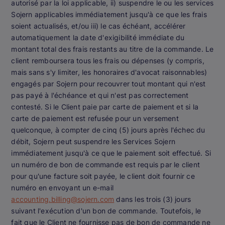
autorisé par la loi applicable, ii) suspendre le ou les services
Sojern applicables immédiatement jusqu'à ce que les frais
soient actualisés, et/ou iii) le cas échéant, accélérer
automatiquement la date d'exigibilité immédiate du
montant total des frais restants au titre de la commande. Le
client remboursera tous les frais ou dépenses (y compris,
mais sans s'y limiter, les honoraires d'avocat raisonnables)
engagés par Sojern pour recouvrer tout montant qui n'est
pas payé à l'échéance et qui n'est pas correctement
contesté. Si le Client paie par carte de paiement et si la
carte de paiement est refusée pour un versement
quelconque, à compter de cinq (5) jours après l'échec du
débit, Sojern peut suspendre les Services Sojern
immédiatement jusqu'à ce que le paiement soit effectué. Si
un numéro de bon de commande est requis par le client
pour qu'une facture soit payée, le client doit fournir ce
numéro en envoyant un e-mail
accounting.billing@sojern.com
dans les trois (3) jours
suivant l'exécution d'un bon de commande. Toutefois, le
fait que le Client ne fournisse pas de bon de commande ne