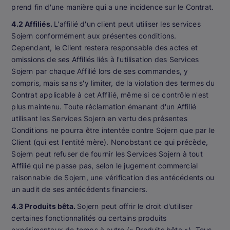
prend fin d'une manière qui a une incidence sur le Contrat.
4.2 Affiliés
.
L'affilié d'un client peut utiliser les services
Sojern conformément aux présentes conditions.
Cependant, le Client restera responsable des actes et
omissions de ses Affiliés liés à l'utilisation des Services
Sojern par chaque Affilié lors de ses commandes, y
compris, mais sans s'y limiter, de la violation des termes du
Contrat applicable à cet Affilié, même si ce contrôle n'est
plus maintenu. Toute réclamation émanant d'un Affilié
utilisant les Services Sojern en vertu des présentes
Conditions ne pourra être intentée contre Sojern que par le
Client (qui est l'entité mère). Nonobstant ce qui précède,
Sojern peut refuser de fournir les Services Sojern à tout
Affilié qui ne passe pas, selon le jugement commercial
raisonnable de Sojern, une vérification des antécédents ou
un audit de ses antécédents financiers.
4.3 Produits bêta.
Sojern peut offrir le droit d'utiliser
certaines fonctionnalités ou certains produits
expérimentaux de temps à autre (« Produits bêta »). Tous