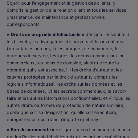
Sojern pour l'engagement et la gestion des clients, y
compris la gestion de la relation client et tous les services
d'assistance, de maintenance et professionnels
correspondants.
« Droits de propriété intellectuelle »
désigne l'ensemble i)
les brevets, les divulgations de brevets et les inventions
(brevetables ou non), ii) les marques de commerce, les
marques de service, les logos, les noms commerciaux ou
commerciaux, les noms de domaine, ainsi que toute la
notoriété qui y est associée, iii) les droits d'auteur et les
œuvres protégées par le droit d'auteur (y compris les
logiciels informatiques), les droits sur les données et les
bases de données, iv) les secrets commerciaux, le savoir-
faire et les autres informations confidentielles, et v) tous les
autres droits ou formes de protection de nature similaire,
quelle que soit sa désignation, qu'elle soit exécutoire,
enregistrée ou non, dans n'importe quel pays.
« Bon de commande »
désigne l'accord commercial conclu
par les Parties qui définit les prix et les options spécifiques