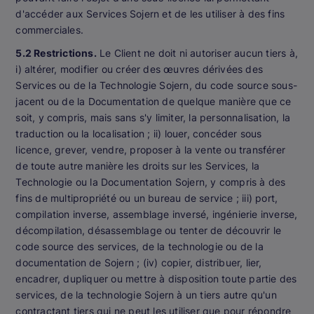
d'accéder aux Services Sojern et de les utiliser à des fins
commerciales.
5.2 Restrictions.
Le Client ne doit ni autoriser aucun tiers à,
i) altérer, modifier ou créer des œuvres dérivées des
Services ou de la Technologie Sojern, du code source sous-
jacent ou de la Documentation de quelque manière que ce
soit, y compris, mais sans s'y limiter, la personnalisation, la
traduction ou la localisation ; ii) louer, concéder sous
licence, grever, vendre, proposer à la vente ou transférer
de toute autre manière les droits sur les Services, la
Technologie ou la Documentation Sojern, y compris à des
fins de multipropriété ou un bureau de service ; iii) port,
compilation inverse, assemblage inversé, ingénierie inverse,
décompilation, désassemblage ou tenter de découvrir le
code source des services, de la technologie ou de la
documentation de Sojern ; (iv) copier, distribuer, lier,
encadrer, dupliquer ou mettre à disposition toute partie des
services, de la technologie Sojern à un tiers autre qu'un
contractant tiers qui ne peut les utiliser que pour répondre