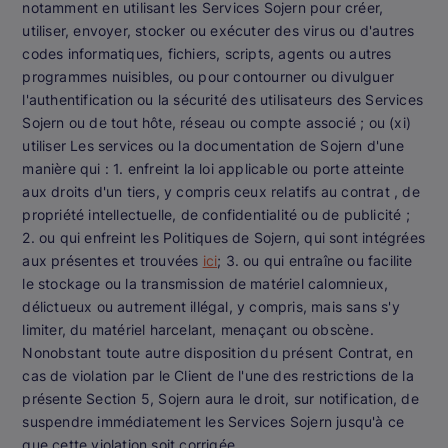
notamment en utilisant les Services Sojern pour créer,
utiliser, envoyer, stocker ou exécuter des virus ou d'autres
codes informatiques, fichiers, scripts, agents ou autres
programmes nuisibles, ou pour contourner ou divulguer
l'authentification ou la sécurité des utilisateurs des Services
Sojern ou de tout hôte, réseau ou compte associé ; ou (xi)
utiliser Les services ou la documentation de Sojern d'une
manière qui : 1. enfreint la loi applicable ou porte atteinte
aux droits d'un tiers, y compris ceux relatifs au contrat , de
propriété intellectuelle, de confidentialité ou de publicité ;
2. ou qui enfreint les Politiques de Sojern, qui sont intégrées
aux présentes et trouvées
ici
; 3. ou qui entraîne ou facilite
le stockage ou la transmission de matériel calomnieux,
délictueux ou autrement illégal, y compris, mais sans s'y
limiter, du matériel harcelant, menaçant ou obscène.
Nonobstant toute autre disposition du présent Contrat, en
cas de violation par le Client de l'une des restrictions de la
présente Section 5, Sojern aura le droit, sur notification, de
suspendre immédiatement les Services Sojern jusqu'à ce
que cette violation soit corrigée.