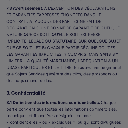
7.3 Avertissement.
À L'EXCEPTION DES DÉCLARATIONS
ET GARANTIES EXPRESSES ÉNONCÉES DANS LE
CONTRAT : A) AUCUNE DES PARTIES NE FAIT DE
DÉCLARATION OU NE DONNE DE GARANTIE DE QUELQUE
NATURE QUE CE SOIT, QU'ELLE SOIT EXPRESSE,
IMPLICITE, LÉGALE OU STATUTAIRE, SUR QUELQUE SUJET
QUE CE SOIT ; ET B) CHAQUE PARTIE DÉCLINE TOUTES
LES GARANTIES IMPLICITES, Y COMPRIS, MAIS SANS S'Y
LIMITER, LA QUALITÉ MARCHANDE, L'ADÉQUATION À UN
USAGE PARTICULIER ET LE TITRE. En outre, rien ne garantit
que Sojern Services générera des clics, des prospects ou
des acquisitions réelles.
8. Confidentialité
8.1 Définition des informations confidentielles.
Chaque
partie convient que toutes les informations commerciales,
techniques et financières désignées comme
« confidentielles » ou « exclusives », ou qui sont divulguées