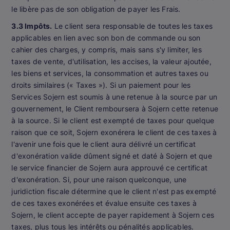
le libère pas de son obligation de payer les Frais.
3.3 Impôts.
Le client sera responsable de toutes les taxes
applicables en lien avec son bon de commande ou son
cahier des charges, y compris, mais sans s'y limiter, les
taxes de vente, d'utilisation, les accises, la valeur ajoutée,
les biens et services, la consommation et autres taxes ou
droits similaires (« Taxes »). Si un paiement pour les
Services Sojern est soumis à une retenue à la source par un
gouvernement, le Client remboursera à Sojern cette retenue
à la source. Si le client est exempté de taxes pour quelque
raison que ce soit, Sojern exonérera le client de ces taxes à
l'avenir une fois que le client aura délivré un certificat
d'exonération valide dûment signé et daté à Sojern et que
le service financier de Sojern aura approuvé ce certificat
d'exonération. Si, pour une raison quelconque, une
juridiction fiscale détermine que le client n'est pas exempté
de ces taxes exonérées et évalue ensuite ces taxes à
Sojern, le client accepte de payer rapidement à Sojern ces
taxes, plus tous les intérêts ou pénalités applicables.