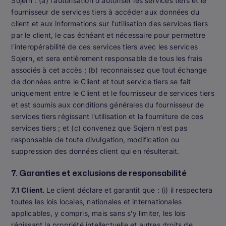
Sojern : (a) l'autorisation d'autoriser les services tiers et le
fournisseur de services tiers à accéder aux données du
client et aux informations sur l'utilisation des services tiers
par le client, le cas échéant et nécessaire pour permettre
l'interopérabilité de ces services tiers avec les services
Sojern, et sera entièrement responsable de tous les frais
associés à cet accès ; (b) reconnaissez que tout échange
de données entre le Client et tout service tiers se fait
uniquement entre le Client et le fournisseur de services tiers
et est soumis aux conditions générales du fournisseur de
services tiers régissant l'utilisation et la fourniture de ces
services tiers ; et (c) convenez que Sojern n'est pas
responsable de toute divulgation, modification ou
suppression des données client qui en résulterait.
7. Garanties et exclusions de responsabilité
7.1 Client.
Le client déclare et garantit que : (i) il respectera
toutes les lois locales, nationales et internationales
applicables, y compris, mais sans s'y limiter, les lois
régissant la propriété intellectuelle et autres droits de