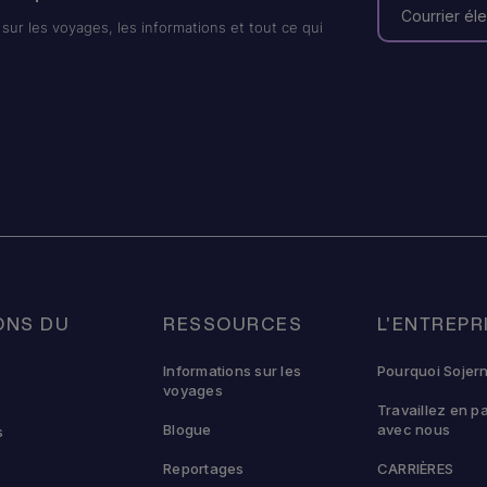
sur les voyages, les informations et tout ce qui
ONS DU
RESSOURCES
L'ENTREPR
U
Informations sur les
Pourquoi Sojer
voyages
Travaillez en p
Blogue
avec nous
s
Reportages
CARRIÈRES