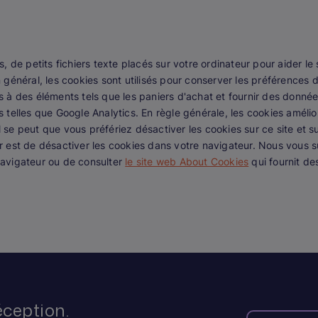
s, de petits fichiers texte placés sur votre ordinateur pour aider le s
n général, les cookies sont utilisés pour conserver les préférences d
es à des éléments tels que les paniers d'achat et fournir des donné
s telles que Google Analytics. En règle générale, les cookies améli
 se peut que vous préfériez désactiver les cookies sur ce site et s
ir est de désactiver les cookies dans votre navigateur. Nous vous 
navigateur ou de consulter
le site web About Cookies
qui fournit de
éception.