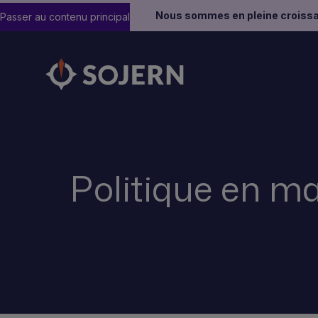
Nous sommes en pleine croissa
Passer au contenu principal
Politique en ma