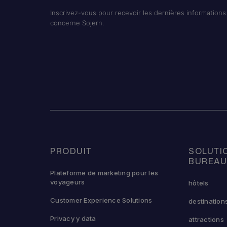
Inscrivez-vous pour recevoir les dernières informations 
concerne Sojern.
PRODUIT
SOLUTI
BUREA
Plateforme de marketing pour les
voyageurs
hôtels
Customer Experience Solutions
destination
Privacy y data
attractions