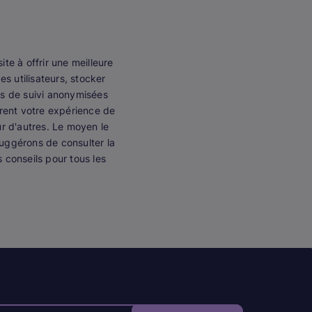
ite à offrir une meilleure
es utilisateurs, stocker
es de suivi anonymisées
orent votre expérience de
ur d'autres. Le moyen le
suggérons de consulter la
s conseils pour tous les