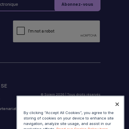
ISE
© Sojern 2026 | Tous droits réservés
n
artenariat
By clicking “Accept All Cookies”, you agree to the
storing of cookies on your device to enhance site
Service Modalités
navigation, analyze site usage, and assist in our
Avis lors de la collecte en Californie