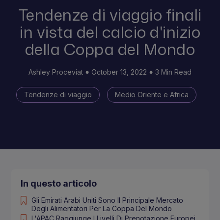
Tendenze di viaggio finali
in vista del calcio d'inizio
della Coppa del Mondo
Ashley Proceviat
October 13, 2022
3 Min Read
Tendenze di viaggio
Medio Oriente e Africa
In questo articolo
Gli Emirati Arabi Uniti Sono Il Principale Mercato
Degli Alimentatori Per La Coppa Del Mondo
L'APAC Raggiunge I Livelli Di Prenotazione Europei