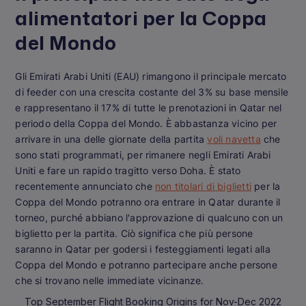
alimentatori per la Coppa
del Mondo
Gli Emirati Arabi Uniti (EAU) rimangono il principale mercato
di feeder con una crescita costante del 3% su base mensile
e rappresentano il 17% di tutte le prenotazioni in Qatar nel
periodo della Coppa del Mondo. È abbastanza vicino per
arrivare in una delle giornate della partita
voli navetta
che
sono stati programmati, per rimanere negli Emirati Arabi
Uniti e fare un rapido tragitto verso Doha. È stato
recentemente annunciato che
non titolari di biglietti
per la
Coppa del Mondo potranno ora entrare in Qatar durante il
torneo, purché abbiano l'approvazione di qualcuno con un
biglietto per la partita. Ciò significa che più persone
saranno in Qatar per godersi i festeggiamenti legati alla
Coppa del Mondo e potranno partecipare anche persone
che si trovano nelle immediate vicinanze.
Top September Flight Booking Origins for Nov-Dec 2022