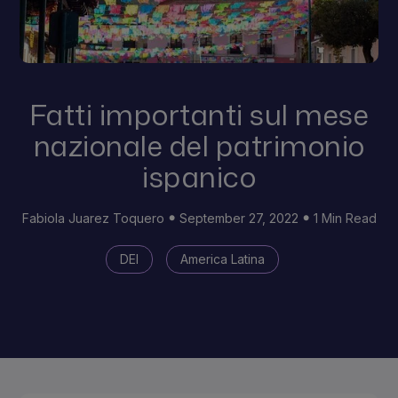
Fatti importanti sul mese
nazionale del patrimonio
ispanico
Fabiola Juarez Toquero
September 27, 2022
1 Min Read
DEI
America Latina