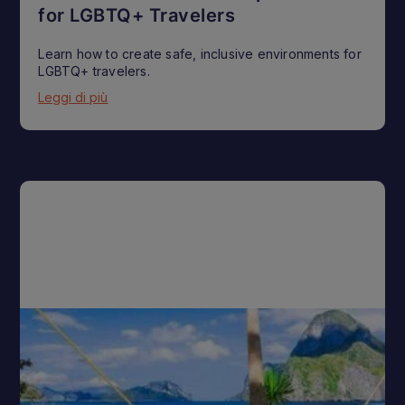
for LGBTQ+ Travelers
Learn how to create safe, inclusive environments for
LGBTQ+ travelers.
Leggi di più