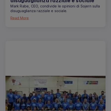
disuguaglianza razziale e sociale
Mark Rabe, CEO, condivide le opinioni di Sojern sulla
disuguaglianza razziale e sociale.
Read More