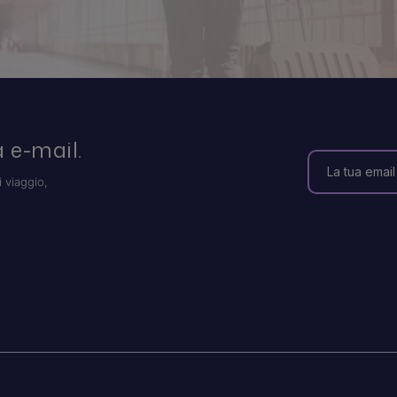
 e-mail.
i viaggio,