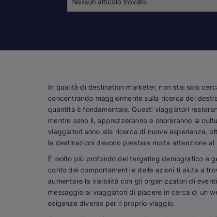
Nessun articolo trovato.
In qualità di destination marketer, non stai solo cerc
concentrando maggiormente sulla ricerca del
destr
quantità è fondamentale. Questi viaggiatori restera
mentre sono lì, apprezzeranno e onoreranno la cultur
viaggiatori sono alla ricerca di nuove esperienze, ol
le destinazioni devono prestare molta attenzione al lo
È molto più profondo del targeting demografico e ge
conto dei comportamenti e delle azioni ti aiuta a trov
aumentare la visibilità con gli organizzatori di eventi
messaggio ai viaggiatori di piacere in cerca di un 
esigenze diverse per il proprio viaggio.