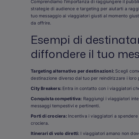
Comprendiamo l'importanza di raggiungere il pubbli
strategie di audience e targeting per aiutarti a ragg
tuo messaggio ai viaggiatori giusti al momento giusto 
da offrire.
Esempi di destinatar
diffondere il tuo me
Targeting alternativo per destinazioni:
Scegli come
destinazione
diverso dal tuo
per reindirizzare i loro 
City Breakers:
Entra in contatto con i viaggiatori 
Conquista competitiva:
Raggiungi i viaggiatori inte
messaggi tempestivi e pertinenti.
Porti di crociera:
Incentiva i viaggiatori a spendere 
crociera.
Itinerari di volo diretti:
I viaggiatori amano non dover