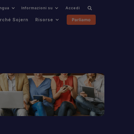
ingua
Informazioni su
Accedi
rché Sojern
Risorse
Parliamo