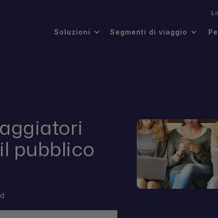
.
L
Soluzioni
Segmenti di viaggio
Pe
aggiatori
 il pubblico
ad