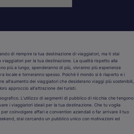
ando di riempire la tua destinazione di viaggiatori, ma ti stai
a
viaggiatori per la tua destinazione. La qualità rispetto alla
nno più a lungo, spenderanno di più, vivranno più esperienze
a locale e torneranno spesso. Poiché il mondo si è riaperto e i
tre all'aumento dei viaggiatori che desiderano viaggi più sostenibili,
ro approccio all'attrazione dei turisti.
ografico. L'utilizzo di segmenti di pubblico di nicchia che tengono
are i viaggiatori ideali per la tua destinazione. Che tu voglia
 per coinvolgere affari e convention aziendali o far arrivare il tuo
weekend, stai cercando un pubblico unico con motivazioni ed