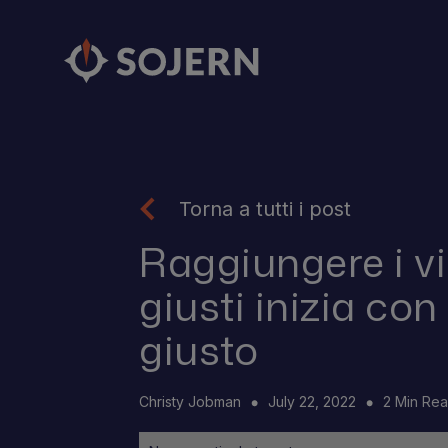
Torna a tutti i post
Raggiungere i vi
giusti inizia con
giusto
Christy Jobman
July 22, 2022
2 Min Re