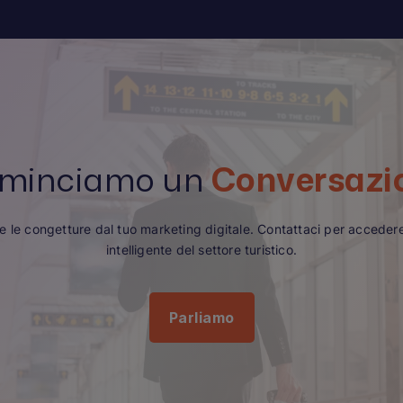
minciamo un
Conversazi
re le congetture dal tuo marketing digitale. Contattaci per acceder
intelligente del settore turistico.
Parliamo