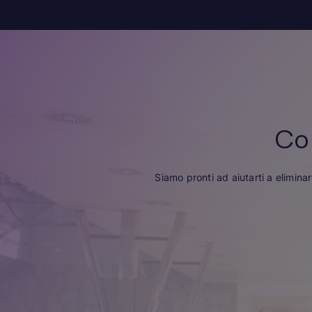
Co
Siamo pronti ad aiutarti a elimina