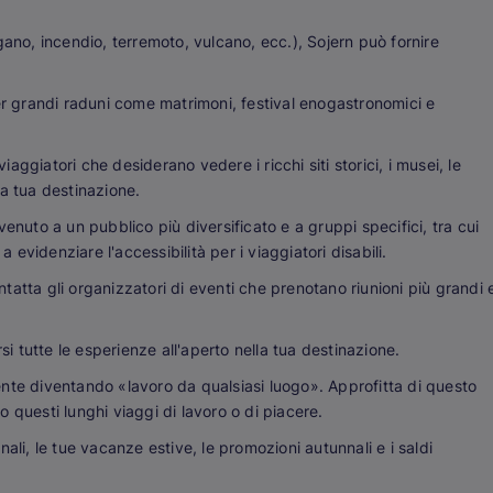
gano, incendio, terremoto, vulcano, ecc.), Sojern può fornire
grandi raduni come matrimoni, festival enogastronomici e
viaggiatori che desiderano vedere i ricchi siti storici, i musei, le
lla tua destinazione.
enuto a un pubblico più diversificato e a gruppi specifici, tra cui
videnziare l'accessibilità per i viaggiatori disabili.
tatta gli organizzatori di eventi che prenotano riunioni più grandi 
rsi tutte le esperienze all'aperto nella tua destinazione.
nte diventando «lavoro da qualsiasi luogo». Approfitta di questo
 questi lunghi viaggi di lavoro o di piacere.
ali, le tue vacanze estive, le promozioni autunnali e i saldi