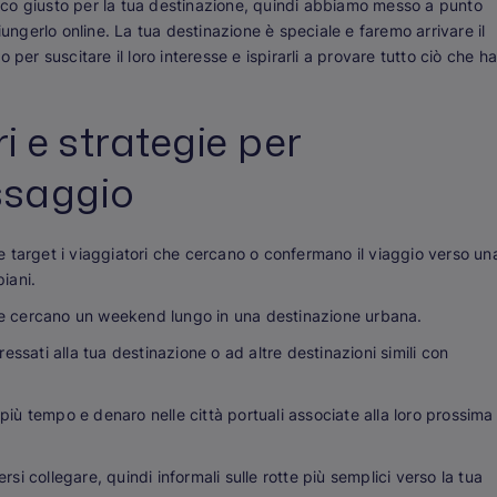
co giusto per la tua destinazione, quindi abbiamo messo a punto
iungerlo online. La tua destinazione è speciale e faremo arrivare il
per suscitare il loro interesse e ispirarli a provare tutto ciò che ha
i e strategie per
ssaggio
 target i viaggiatori che cercano o confermano il viaggio verso un
piani.
che cercano un weekend lungo in una destinazione urbana.
ressati alla tua destinazione o ad altre destinazioni simili con
più tempo e denaro nelle città portuali associate alla loro prossima
si collegare, quindi informali sulle rotte più semplici verso la tua