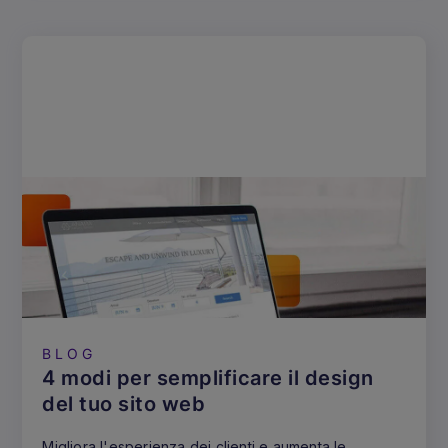
BLOG
4 modi per semplificare il design
del tuo sito web
Migliora l'esperienza dei clienti e aumenta le