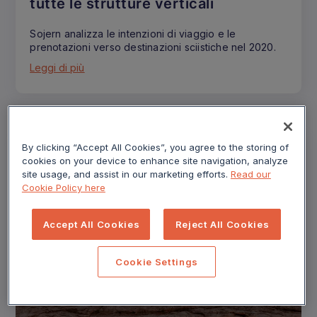
tutte le strutture verticali
Sojern analizza le intenzioni di viaggio e le
prenotazioni verso destinazioni sciistiche nel 2020.
Leggi di più
By clicking “Accept All Cookies”, you agree to the storing of
cookies on your device to enhance site navigation, analyze
site usage, and assist in our marketing efforts.
Read our
Cookie Policy here
Accept All Cookies
Reject All Cookies
Cookie Settings