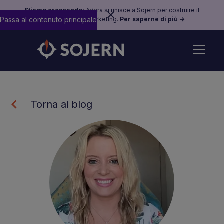
Stiamo crescendo:
Adara si unisce a Sojern per costruire il
Passa al contenuto principale
futuro del travel marketing.
Per saperne di più →
Torna ai blog