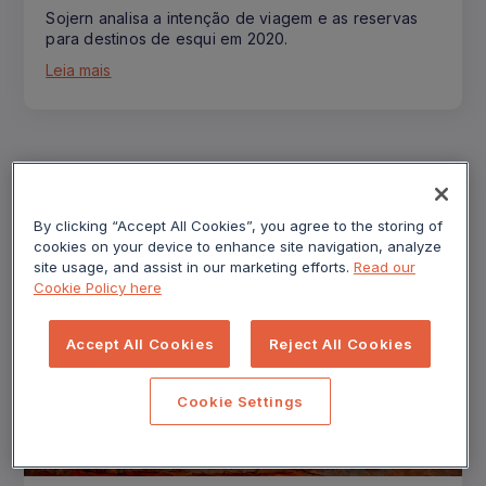
Sojern analisa a intenção de viagem e as reservas
para destinos de esqui em 2020.
Leia mais
By clicking “Accept All Cookies”, you agree to the storing of
cookies on your device to enhance site navigation, analyze
site usage, and assist in our marketing efforts.
Read our
Cookie Policy here
Accept All Cookies
Reject All Cookies
Cookie Settings