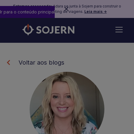
Estamos crescendo:
Adara se junta à Sojern para construir o
Ir para o conteúdo principal
futuro do marketing de viagens.
Leia mais →
Voltar aos blogs