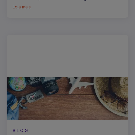
Leia mais
BLOG