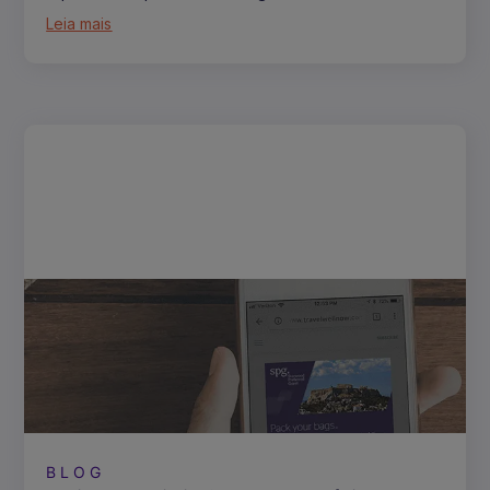
Leia mais
BLOG