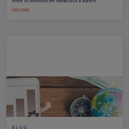
entre os melhores em metabusca e adtech.
Leia mais
BLOG