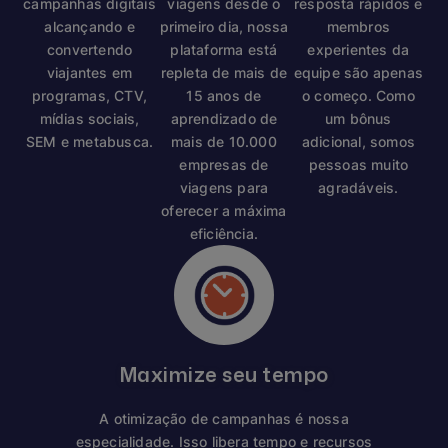
campanhas digitais
viagens desde o
resposta rápidos e
alcançando e
primeiro dia, nossa
membros
convertendo
plataforma está
experientes da
viajantes em
repleta de mais de
equipe são apenas
programas, CTV,
15 anos de
o começo. Como
mídias sociais,
aprendizado de
um bônus
SEM e metabusca.
mais de 10.000
adicional, somos
empresas de
pessoas muito
viagens para
agradáveis.
oferecer a máxima
eficiência.
Maximize seu tempo
A otimização de campanhas é nossa
especialidade. Isso libera tempo e recursos