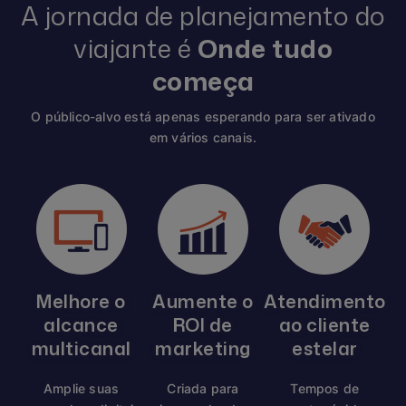
A jornada de planejamento do
viajante é
Onde tudo
começa
O público-alvo está apenas esperando para ser ativado
em vários canais.
Melhore o
Aumente o
Atendimento
alcance
ROI de
ao cliente
multicanal
marketing
estelar
Amplie suas
Criada para
Tempos de