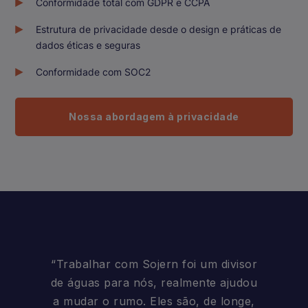
Conformidade total com GDPR e CCPA
Estrutura de privacidade desde o design e práticas de
dados éticas e seguras
Conformidade com SOC2
Nossa abordagem à privacidade
“Trabalhar com Sojern foi um divisor
de águas para nós, realmente ajudou
a mudar o rumo. Eles são, de longe,