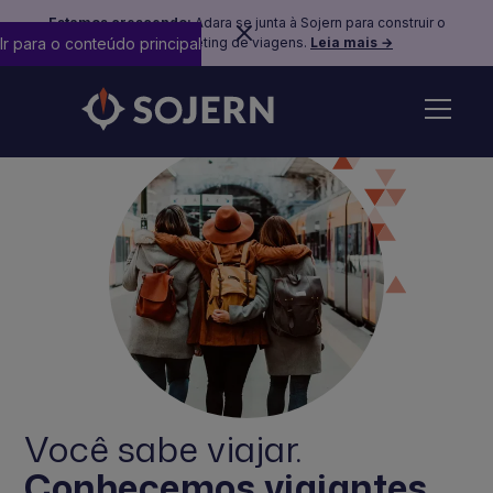
Estamos crescendo:
Adara se junta à Sojern para construir o
Ir para o conteúdo principal
futuro do marketing de viagens.
Leia mais →
Você sabe viajar.
Conhecemos viajantes.