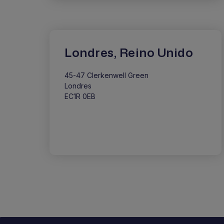
Londres, Reino Unido
45-47 Clerkenwell Green
Londres
EC1R 0EB