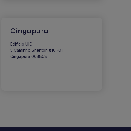
Cingapura
Edifício UIC
5 Caminho Shenton #10 -01
Cingapura 068808