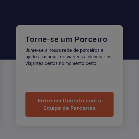
Torne-se um Parceiro
Junte-se à nossa rede de parceiros e
ajude as marcas de viagens a alcançar os
viajantes certos no momento certo.
Entre em Contato com a
Equipe de Parcerias