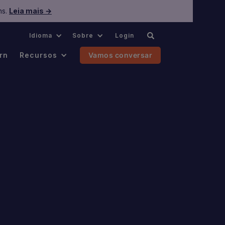
ns.
Leia mais →
.
Idioma
Sobre
Login
rn
Recursos
Vamos conversar