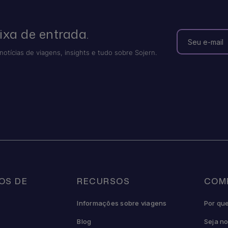
ixa de entrada.
notícias de viagens, insights e tudo sobre Sojern.
OS DE
RECURSOS
COM
Informações sobre viagens
Por qu
Blog
Seja n