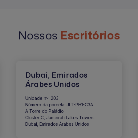
Nossos
Escritórios
Dubai, Emirados
Árabes Unidos
Unidade nº: 203
Número da parcela: JLT-PH1-C3A
A Torre do Paládio
Cluster C, Jumeirah Lakes Towers
Dubai, Emirados Árabes Unidos