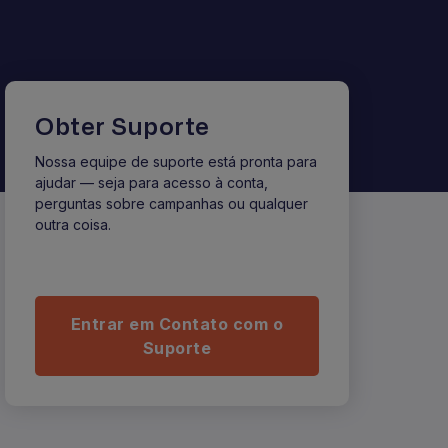
Obter Suporte
Nossa equipe de suporte está pronta para
ajudar — seja para acesso à conta,
perguntas sobre campanhas ou qualquer
outra coisa.
Entrar em Contato com o
Suporte