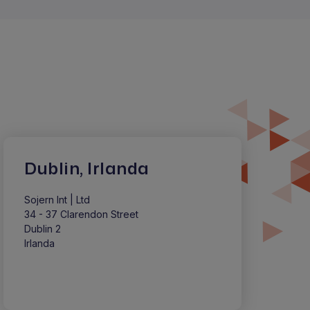
Dublin, Irlanda
Sojern Int | Ltd
34 - 37 Clarendon Street
Dublin 2
Irlanda