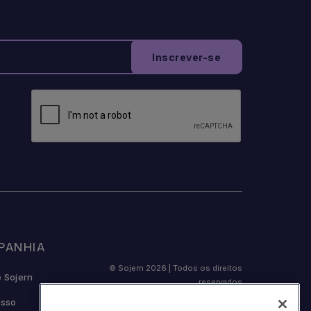
PANHIA
© Sojern 2026 | Todos os direitos
e Sojern
reservados
osso