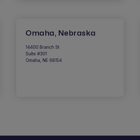
Omaha, Nebraska
14400 Branch St
Suíte #301
Omaha, NE 68154