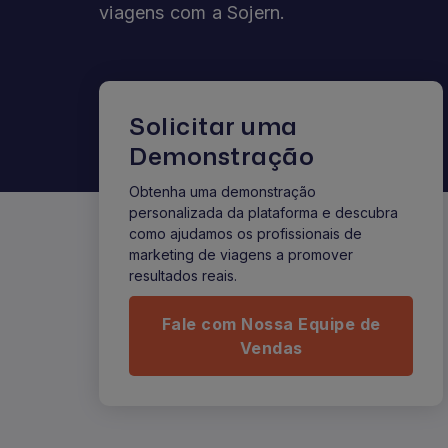
viagens com a Sojern.
Solicitar uma
Demonstração
Obtenha uma demonstração
personalizada da plataforma e descubra
como ajudamos os profissionais de
marketing de viagens a promover
resultados reais.
Fale com Nossa Equipe de
Vendas