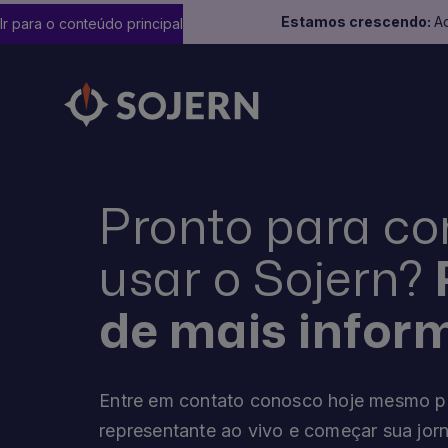
Estamos crescendo:
Ad
Ir para o conteúdo principal
Pronto para c
usar o Sojern?
de mais infor
Entre em contato conosco hoje mesmo p
representante ao vivo e começar sua jor