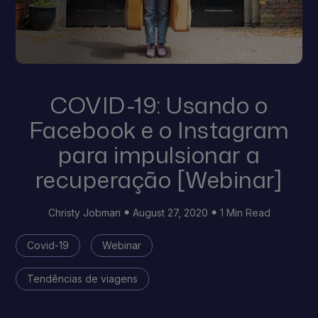
COVID-19: Usando o
Facebook e o Instagram
para impulsionar a
recuperação [Webinar]
Christy Jobman
August 27, 2020
1 Min Read
Covid-19
Webinar
Tendências de viagens