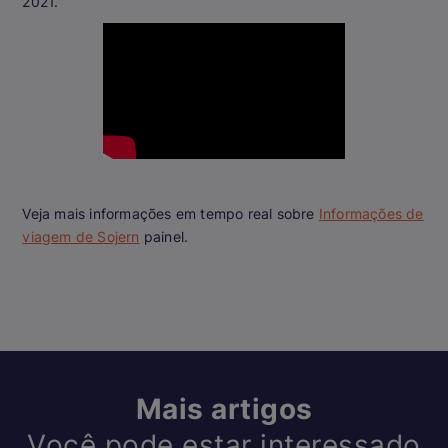
2021.
Veja mais informações em tempo real sobre
Informações de
viagem de Sojern
painel.
Mais artigos
Você pode estar interessado