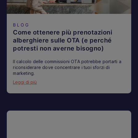
BLOG
Come ottenere più prenotazioni
alberghiere sulle OTA (e perché
potresti non averne bisogno)
Il calcolo delle commissioni OTA potrebbe portarti a
riconsiderare dove concentrare i tuoi sforzi di
marketing.
Leggi di più