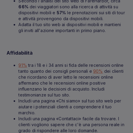
Secondo l'analisi del sito web di FareHarbor, circa
66%
dei viaggiatori sono alla ricerca di attività su
dispositivi mobili e
57%
le prenotazioni sui siti di tour
e attività provengono da dispositivi mobili.
Adatta il tuo sito web ai dispositivi mobili e mantieni
gli inviti all'azione importanti in primo piano.
Affidabilità
91%
tra i 18 e i 34 anni si fida delle recensioni online
tanto quanto dei consigli personali e
90%
dei clienti
che ricordano di aver letto le recensioni online
affermano che le recensioni online positive
influenzano le decisioni di acquisto. Includi
testimonianze sul tuo sito.
Includi una pagina «Chi siamo» sul tuo sito web per
aiutare i potenziali clienti a comprendere il tuo
marchio.
Includi una pagina «Contattaci» facile da trovare. I
clienti vogliono sapere che c'è una persona reale in
grado di rispondere alle loro domande.