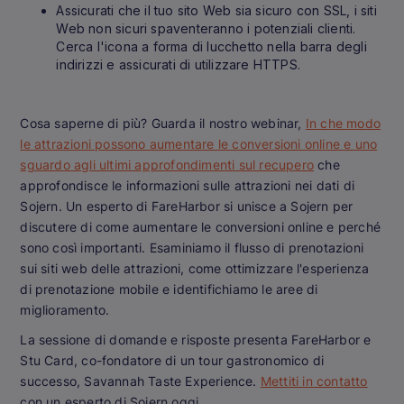
Assicurati che il tuo sito Web sia sicuro con SSL, i siti
Web non sicuri spaventeranno i potenziali clienti.
Cerca l'icona a forma di lucchetto nella barra degli
indirizzi e assicurati di utilizzare HTTPS.
Cosa saperne di più? Guarda il nostro webinar,
In che modo
le attrazioni possono aumentare le conversioni online e uno
sguardo agli ultimi approfondimenti sul recupero
che
approfondisce le informazioni sulle attrazioni nei dati di
Sojern. Un esperto di FareHarbor si unisce a Sojern per
discutere di come aumentare le conversioni online e perché
sono così importanti. Esaminiamo il flusso di prenotazioni
sui siti web delle attrazioni, come ottimizzare l'esperienza
di prenotazione mobile e identifichiamo le aree di
miglioramento.
La sessione di domande e risposte presenta FareHarbor e
Stu Card, co-fondatore di un tour gastronomico di
successo, Savannah Taste Experience.
Mettiti in contatto
con un esperto di Sojern oggi.