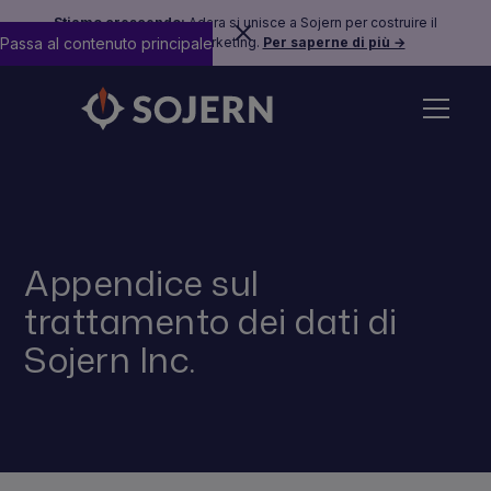
Stiamo crescendo:
Adara si unisce a Sojern per costruire il
Passa al contenuto principale
futuro del travel marketing.
Per saperne di più →
Appendice sul
trattamento dei dati di
Sojern Inc.