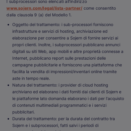
I subprocessori sono elencati all'indirizzo
www.sojern.com/legal/lista-partner/
come consentito
dalla clausola 9 (a) del Modello 1.
Oggetto del trattamento: i sub-processori forniscono
infrastrutture e servizi di hosting, archiviazione ed
elaborazione per consentire a Sojern di fornire servizi ai
propri clienti. Inoltre, i subprocessori pubblicano annunci
digitali su siti Web, app mobili e altre proprietà connesse a
Internet, pubblicano report sulle prestazioni delle
campagne pubblicitarie e forniscono una piattaforma che
facilita la vendita di impressioni/inventari online tramite
aste in tempo reale.
Natura del trattamento: i provider di cloud hosting
archiviano ed elaborano i dati forniti dai clienti di Sojern e
le piattaforme lato domanda elaborano i dati per l'acquisto
di contenuti multimediali programmatici e i servizi
pubblicitari.
Durata del trattamento: per la durata del contratto tra
Sojern e i subprocessori, fatti salvi i periodi di