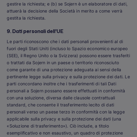
gestire la richiesta; e (b) se Sojern è un elaboratore di dati,
attuerà la decisione della Società in merito a come verrà
gestita la richiesta.
9. Dati personali dell'UE
Le parti riconoscono che i dati personali provenienti al di
fuori degli Stati Uniti (incluso lo Spazio economico europeo
(SEE), il Regno Unito o la Svizzera) possono essere trasferiti
o trattati da Sojern in un paese o territorio riconosciuto
come garante di una protezione adeguata ai sensi della
pertinente legge sulla privacy e sulla protezione dei dati. Le
parti concordano inoltre che i trasferimenti di tali Dati
personali a Sojern possano essere effettuati in conformità
con una soluzione, diversa dalle clausole contrattuali
standard, che consente il trasferimento lecito di dati
personali verso un paese terzo in conformità con la legge
applicabile sulla privacy e sulla protezione dei dati (una
«Soluzione di trasferimento»). Ciò include, a titolo
esemplificativo e non esaustivo, un quadro di protezione