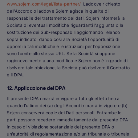
www.sojern.com/legal/lista-partner/
. Laddove richiesto
dall'Accordo o laddove Sojern agisca in qualità di
responsabile del trattamento dei dati, Sojern informerà la
Società di eventuali modifiche riguardanti l'aggiunta o la
sostituzione dei Sub-responsabili aggiornando l'elenco
sopra indicato, dando così alla Società l'opportunità di
opporsi a tali modifiche e le istruzioni per l'opposizione
sono fornite allo stesso URL. Se la Società si oppone
ragionevolmente a una modifica e Sojern non è in grado di
risolvere tale obiezione, la Società può risolvere il Contratto
e il DPA.
12. Applicazione del DPA
Il presente DPA rimarrà in vigore a tutti gli effetti fino a
quando l'ultimo dei (a) degli Accordi rimarrà in vigore e (b)
Sojern conserverà copie dei Dati personali. Entrambe le
parti possono recedere immediatamente dal presente DPA
in caso di violazione sostanziale del presente DPA o
un'autorità di regolamentazione e/o un tribunale o tribunale