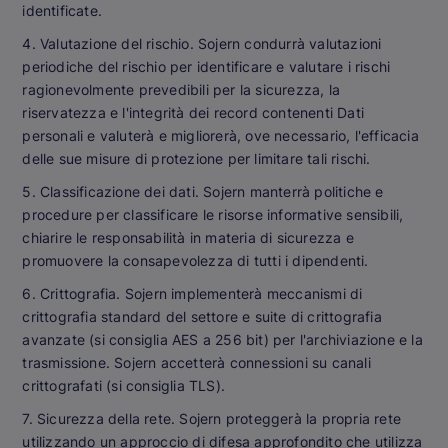
identificate.
4. Valutazione del rischio. Sojern condurrà valutazioni
periodiche del rischio per identificare e valutare i rischi
ragionevolmente prevedibili per la sicurezza, la
riservatezza e l'integrità dei record contenenti Dati
personali e valuterà e migliorerà, ove necessario, l'efficacia
delle sue misure di protezione per limitare tali rischi.
5. Classificazione dei dati. Sojern manterrà politiche e
procedure per classificare le risorse informative sensibili,
chiarire le responsabilità in materia di sicurezza e
promuovere la consapevolezza di tutti i dipendenti.
6. Crittografia. Sojern implementerà meccanismi di
crittografia standard del settore e suite di crittografia
avanzate (si consiglia AES a 256 bit) per l'archiviazione e la
trasmissione. Sojern accetterà connessioni su canali
crittografati (si consiglia TLS).
7. Sicurezza della rete. Sojern proteggerà la propria rete
utilizzando un approccio di difesa approfondito che utilizza