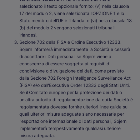
selezionato il testo opzionale fornito; (v) nella clausola
17 del modulo 2, viene selezionata l'OPZIONE 1 e lo
Stato membro dell'UE è l'Irlanda; e (vi) nella clausola 18
(b) del modulo 2 vengono selezionati i tribunali
irlandesi.
Sezione 702 della FISA e Ordine Esecutivo 12333
.
Sojern informerà immediatamente la Società e cesserà
di accettare i Dati personali se Sojern viene a
conoscenza di essere soggetta ai requisiti di
condivisione o divulgazione dei dati, come previsto
dalla Sezione 702 Foreign Intelligence Surveillance Act
(FISA) e/o dall'Executive Order 12333 degli Stati Uniti.
Se il Comitato europeo per la protezione dei dati o
un'altra autorità di regolamentazione da cui la Società è
regolamentata dovesse fornire ulteriori linee guida su
quali ulteriori misure adeguate siano necessarie per
l'esportazione internazionale di dati personali, Sojern
implementerà tempestivamente qualsiasi ulteriore
misura adeguata.