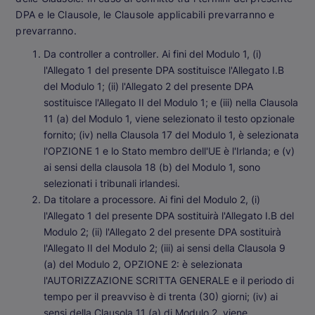
DPA e le Clausole, le Clausole applicabili prevarranno e
prevarranno.
Da controller a controller
. Ai fini del Modulo 1, (i)
l'Allegato 1 del presente DPA sostituisce l'Allegato I.B
del Modulo 1; (ii) l'Allegato 2 del presente DPA
sostituisce l'Allegato II del Modulo 1; e (iii) nella Clausola
11 (a) del Modulo 1, viene selezionato il testo opzionale
fornito; (iv) nella Clausola 17 del Modulo 1, è selezionata
l'OPZIONE 1 e lo Stato membro dell'UE è l'Irlanda; e (v)
ai sensi della clausola 18 (b) del Modulo 1, sono
selezionati i tribunali irlandesi.
Da titolare a processore
. Ai fini del Modulo 2, (i)
l'Allegato 1 del presente DPA sostituirà l'Allegato I.B del
Modulo 2; (ii) l'Allegato 2 del presente DPA sostituirà
l'Allegato II del Modulo 2; (iii) ai sensi della Clausola 9
(a) del Modulo 2, OPZIONE 2: è selezionata
l'AUTORIZZAZIONE SCRITTA GENERALE e il periodo di
tempo per il preavviso è di trenta (30) giorni; (iv) ai
sensi della Clausola 11 (a) di Modulo 2, viene