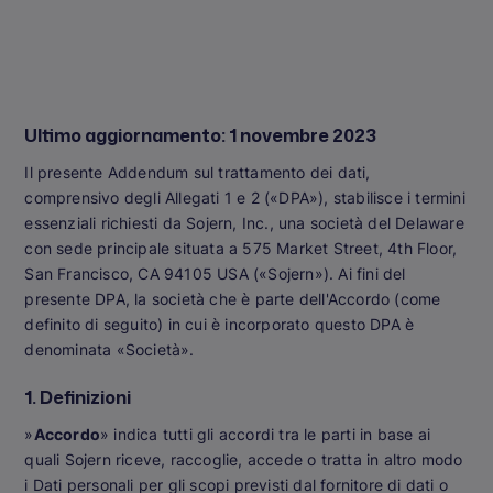
Ultimo aggiornamento: 1 novembre 2023
Il presente Addendum sul trattamento dei dati,
comprensivo degli Allegati 1 e 2 («DPA»), stabilisce i termini
essenziali richiesti da Sojern, Inc., una società del Delaware
con sede principale situata a 575 Market Street, 4th Floor,
San Francisco, CA 94105 USA («Sojern»). Ai fini del
presente DPA, la società che è parte dell'Accordo (come
definito di seguito) in cui è incorporato questo DPA è
denominata «Società».
1. Definizioni
»
Accordo
» indica tutti gli accordi tra le parti in base ai
quali Sojern riceve, raccoglie, accede o tratta in altro modo
i Dati personali per gli scopi previsti dal fornitore di dati o