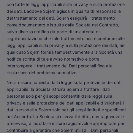
con tutte le leggi applicabili sulla privacy e sulla protezione
dei dati. Laddove Sojern agisca in qualità di responsabile
del trattamento dei dati, Sojern eseguirà il trattamento
come documentato e istruito dalla Società nel Contratto,
salvo diversa notifica da parte di un'autorità di
regolamentazione che tale trattamento non è conforme alle
leggi applicabili sulla privacy e sulla protezione dei dati, nel
qual caso Sojern fornirà tempestivamente alla Società una
notifica scritta di tale avviso normativo e potrà
interrompere il trattamento dei Dati personali fino alla
risoluzione del problema normativo.
Nella misura richiesta dalla legge sulla protezione dei dati
applicabile, la Società istruirà Sojern a trattare i dati
personali solo per gli scopi consentiti dalle leggi sulla
privacy e sulla protezione dei dati applicabili e divulgherà i
dati personali a Sojern solo per gli scopi limitati e specificati
nell'Accordo. La Società si riserva il diritto, con ragionevole
preavviso, di adottare misure ragionevoli e appropriate per
contribuire a garantire che Sojern utilizzi i Dati personali