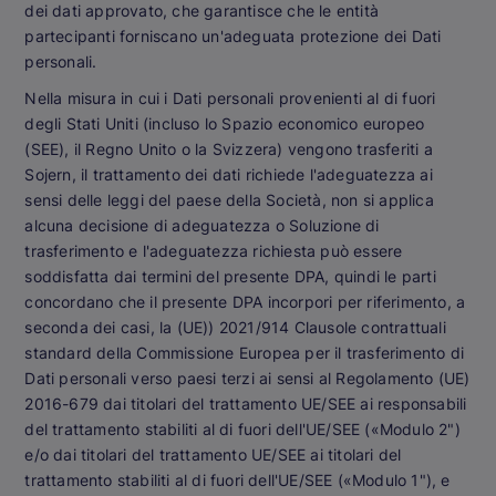
dei dati approvato, che garantisce che le entità
partecipanti forniscano un'adeguata protezione dei Dati
personali.
Nella misura in cui i Dati personali provenienti al di fuori
degli Stati Uniti (incluso lo Spazio economico europeo
(SEE), il Regno Unito o la Svizzera) vengono trasferiti a
Sojern, il trattamento dei dati richiede l'adeguatezza ai
sensi delle leggi del paese della Società, non si applica
alcuna decisione di adeguatezza o Soluzione di
trasferimento e l'adeguatezza richiesta può essere
soddisfatta dai termini del presente DPA, quindi le parti
concordano che il presente DPA incorpori per riferimento, a
seconda dei casi, la (UE)) 2021/914 Clausole contrattuali
standard della Commissione Europea per il trasferimento di
Dati personali verso paesi terzi ai sensi al Regolamento (UE)
2016-679 dai titolari del trattamento UE/SEE ai responsabili
del trattamento stabiliti al di fuori dell'UE/SEE («Modulo 2")
e/o dai titolari del trattamento UE/SEE ai titolari del
trattamento stabiliti al di fuori dell'UE/SEE («Modulo 1"), e