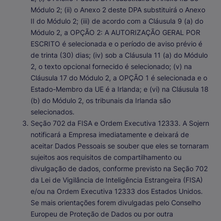
Módulo 2; (ii) o Anexo 2 deste DPA substituirá o Anexo
II do Módulo 2; (iii) de acordo com a Cláusula 9 (a) do
Módulo 2, a OPÇÃO 2: A AUTORIZAÇÃO GERAL POR
ESCRITO é selecionada e o período de aviso prévio é
de trinta (30) dias; (iv) sob a Cláusula 11 (a) do Módulo
2, o texto opcional fornecido é selecionado; (v) na
Cláusula 17 do Módulo 2, a OPÇÃO 1 é selecionada e o
Estado-Membro da UE é a Irlanda; e (vi) na Cláusula 18
(b) do Módulo 2, os tribunais da Irlanda são
selecionados.
Seção 702 da FISA e Ordem Executiva 12333
. A Sojern
notificará a Empresa imediatamente e deixará de
aceitar Dados Pessoais se souber que eles se tornaram
sujeitos aos requisitos de compartilhamento ou
divulgação de dados, conforme previsto na Seção 702
da Lei de Vigilância de Inteligência Estrangeira (FISA)
e/ou na Ordem Executiva 12333 dos Estados Unidos.
Se mais orientações forem divulgadas pelo Conselho
Europeu de Proteção de Dados ou por outra