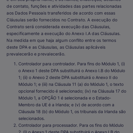
de contato, funções e atividades das partes relacionadas
aos Dados Pessoais transferidos de acordo com essas
Cláusulas serão fornecidos no Contrato. A execução do
Contrato será considerada execução das Cláusulas,
especificamente a execução do Anexo I.A das Cláusulas.
Na medida em que haja algum conflito entre os termos
deste DPA e as Cláusulas, as Cláusulas aplicáveis
prevalecerão e prevalecerão.
Controlador para controlador
. Para fins do Módulo 1, (i)
o Anexo 1 deste DPA substituirá o Anexo I.B do Módulo
1; (ii) o Anexo 2 deste DPA substituirá o Anexo II do
Módulo 1; e (iii) na Cláusula 11 (a) do Módulo 1, o texto
opcional fornecido é selecionado; (iv) na Cláusula 17 do
Módulo 1, a OPÇÃO 1 é selecionada e o Estado-
Membro da UE é a Irlanda; e (v) de acordo com a
Cláusula 18 (b) do Módulo 1, os tribunais da Irlanda são
selecionados.
Controlador para processador
. Para os fins do Módulo
2, (i) o Anexo 1 deste DPA substituirá o Anexo I.B do