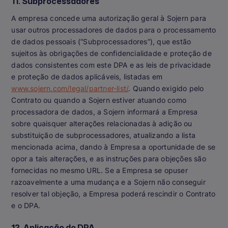
11. Subprocessadores
A empresa concede uma autorização geral à Sojern para
usar outros processadores de dados para o processamento
de dados pessoais (“Subprocessadores”), que estão
sujeitos às obrigações de confidencialidade e proteção de
dados consistentes com este DPA e as leis de privacidade
e proteção de dados aplicáveis, listadas em
www.sojern.com/legal/partner-list/
. Quando exigido pelo
Contrato ou quando a Sojern estiver atuando como
processadora de dados, a Sojern informará a Empresa
sobre quaisquer alterações relacionadas à adição ou
substituição de subprocessadores, atualizando a lista
mencionada acima, dando à Empresa a oportunidade de se
opor a tais alterações, e as instruções para objeções são
fornecidas no mesmo URL. Se a Empresa se opuser
razoavelmente a uma mudança e a Sojern não conseguir
resolver tal objeção, a Empresa poderá rescindir o Contrato
e o DPA.
12. Aplicação do DPA