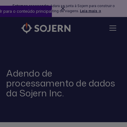
Estamos crescendo:
Adara se junta à Sojern para construir o
Ir para o conteúdo principal
futuro do marketing de viagens.
Leia mais →
Adendo de
processamento de dados
da Sojern Inc.