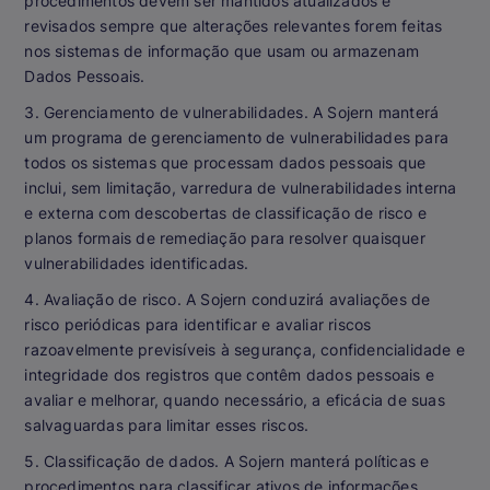
procedimentos devem ser mantidos atualizados e
revisados sempre que alterações relevantes forem feitas
nos sistemas de informação que usam ou armazenam
Dados Pessoais.
3. Gerenciamento de vulnerabilidades. A Sojern manterá
um programa de gerenciamento de vulnerabilidades para
todos os sistemas que processam dados pessoais que
inclui, sem limitação, varredura de vulnerabilidades interna
e externa com descobertas de classificação de risco e
planos formais de remediação para resolver quaisquer
vulnerabilidades identificadas.
4. Avaliação de risco. A Sojern conduzirá avaliações de
risco periódicas para identificar e avaliar riscos
razoavelmente previsíveis à segurança, confidencialidade e
integridade dos registros que contêm dados pessoais e
avaliar e melhorar, quando necessário, a eficácia de suas
salvaguardas para limitar esses riscos.
5. Classificação de dados. A Sojern manterá políticas e
procedimentos para classificar ativos de informações