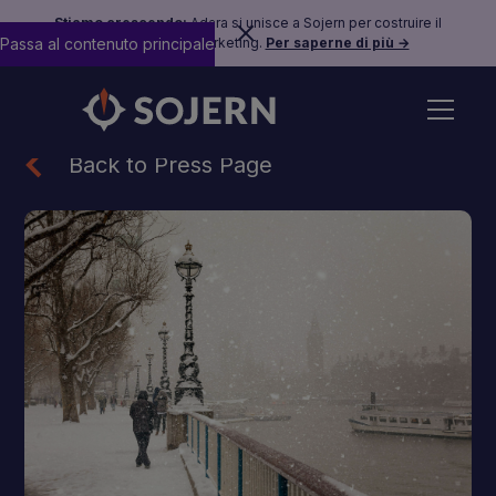
Stiamo crescendo:
Adara si unisce a Sojern per costruire il
Passa al contenuto principale
futuro del travel marketing.
Per saperne di più →
Back to Press Page