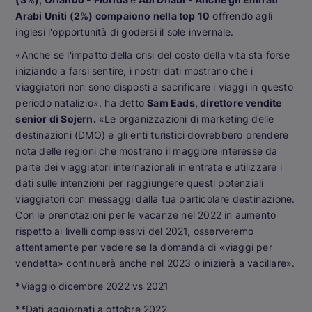
Arabi Uniti (2%) compaiono nella top 10
offrendo agli
inglesi l'opportunità di godersi il sole invernale.
«Anche se l'impatto della crisi del costo della vita sta forse
iniziando a farsi sentire, i nostri dati mostrano che i
viaggiatori non sono disposti a sacrificare i viaggi in questo
periodo natalizio», ha detto
Sam Eads, direttore vendite
senior di Sojern.
«Le organizzazioni di marketing delle
destinazioni (DMO) e gli enti turistici dovrebbero prendere
nota delle regioni che mostrano il maggiore interesse da
parte dei viaggiatori internazionali in entrata e utilizzare i
dati sulle intenzioni per raggiungere questi potenziali
viaggiatori con messaggi dalla tua particolare destinazione.
Con le prenotazioni per le vacanze nel 2022 in aumento
rispetto ai livelli complessivi del 2021, osserveremo
attentamente per vedere se la domanda di «viaggi per
vendetta» continuerà anche nel 2023 o inizierà a vacillare».
*Viaggio dicembre 2022 vs 2021
**Dati aggiornati a ottobre 2022