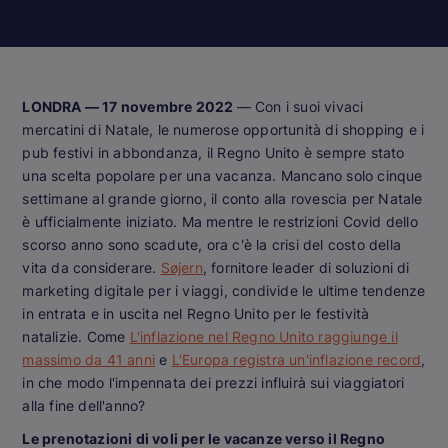
LONDRA — 17 novembre 2022
— Con i suoi vivaci
mercatini di Natale, le numerose opportunità di shopping e i
pub festivi in abbondanza, il Regno Unito è sempre stato
una scelta popolare per una vacanza. Mancano solo cinque
settimane al grande giorno, il conto alla rovescia per Natale
è ufficialmente iniziato. Ma mentre le restrizioni Covid dello
scorso anno sono scadute, ora c'è la crisi del costo della
vita da considerare.
Søjern
, fornitore leader di soluzioni di
marketing digitale per i viaggi, condivide le ultime tendenze
in entrata e in uscita nel Regno Unito per le festività
natalizie. Come
L'inflazione nel Regno Unito raggiunge il
massimo da 41 anni
e
L'Europa registra un'inflazione record
,
in che modo l'impennata dei prezzi influirà sui viaggiatori
alla fine dell'anno?
Le prenotazioni di voli per le vacanze verso il Regno