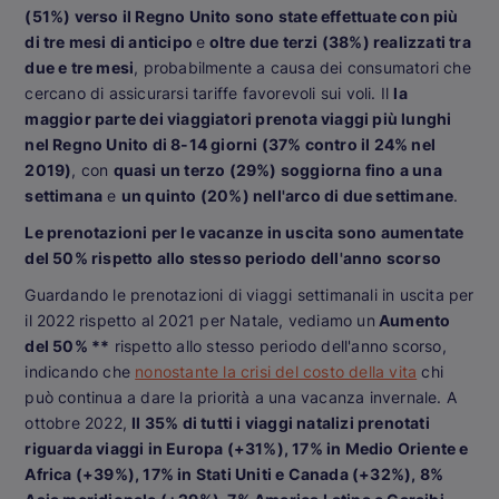
(51%) verso il Regno Unito sono state effettuate con più
di tre mesi di anticipo
e
oltre due terzi (38%) realizzati tra
due e tre mesi
, probabilmente a causa dei consumatori che
cercano di assicurarsi tariffe favorevoli sui voli. Il
la
maggior parte dei viaggiatori prenota viaggi più lunghi
nel Regno Unito di 8-14 giorni (37% contro il 24% nel
2019)
, con
quasi un terzo (29%) soggiorna fino a una
settimana
e
un quinto (20%) nell'arco di due settimane
.
Le prenotazioni per le vacanze in uscita sono aumentate
del 50% rispetto allo stesso periodo dell'anno scorso
Guardando le prenotazioni di viaggi settimanali in uscita per
il 2022 rispetto al 2021 per Natale, vediamo un
Aumento
del 50% **
rispetto allo stesso periodo dell'anno scorso,
indicando che
nonostante la crisi del costo della vita
chi
può continua a dare la priorità a una vacanza invernale. A
ottobre 2022,
Il 35% di tutti i viaggi natalizi prenotati
riguarda viaggi in Europa (+31%), 17% in Medio Oriente e
Africa (+39%), 17% in Stati Uniti e Canada (+32%), 8%