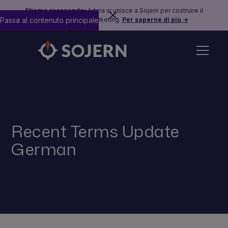
Stiamo crescendo:
Adara si unisce a Sojern per costruire il
Passa al contenuto principale
futuro del travel marketing.
Per saperne di più →
Recent Terms Update
German