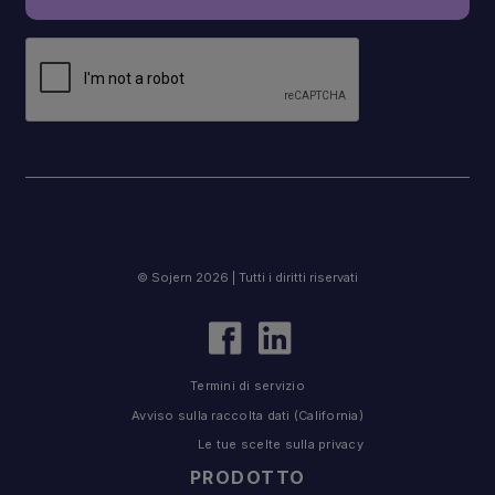
© Sojern 2026 | Tutti i diritti riservati
Termini di servizio
Avviso sulla raccolta dati (California)
Le tue scelte sulla privacy
PRODOTTO