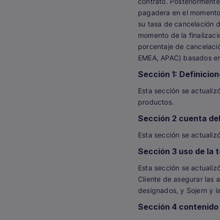
contrato. Posteriormente
pagadera en el momento d
su tasa de cancelación d
momento de la finalizació
porcentaje de cancelaci
EMEA, APAC) basados en 
Sección 1: Definicio
Esta sección se actualiz
productos.
Sección 2 cuenta del
Esta sección se actualizó
Sección 3 uso de la 
Esta sección se actualiz
Cliente de asegurar las 
designados, y Sojern y l
Sección 4 contenido