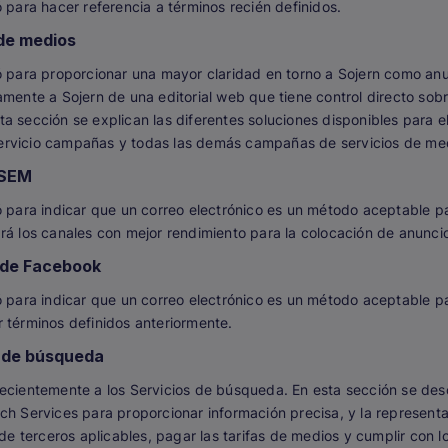
ó para hacer referencia a términos recién definidos.
 de medios
ó para proporcionar una mayor claridad en torno a Sojern como anu
amente a Sojern de una editorial web que tiene control directo sob
a sección se explican las diferentes soluciones disponibles para el
rvicio campañas y todas las demás campañas de servicios de me
 SEM
ó para indicar que un correo electrónico es un método aceptable p
rá los canales con mejor rendimiento para la colocación de anunci
s de Facebook
ó para indicar que un correo electrónico es un método aceptable p
 términos definidos anteriormente.
s de búsqueda
ecientemente a los Servicios de búsqueda. En esta sección se des
ch Services para proporcionar información precisa, y la represent
 de terceros aplicables, pagar las tarifas de medios y cumplir con l