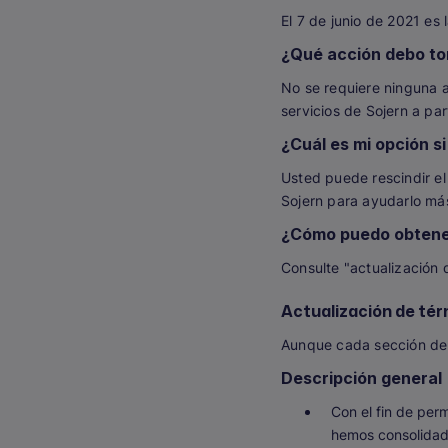
El 7 de junio de 2021 es 
¿Qué acción debo tom
No se requiere ninguna a
servicios de Sojern a par
¿Cuál es mi opción s
Usted puede rescindir e
Sojern para ayudarlo má
¿Cómo puedo obtener
Consulte "actualización 
Actualización de tér
Aunque cada sección de l
Descripción general
Con el fin de per
hemos consolidado