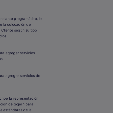
nciante programático, lo
re la colocación de
 Cliente según su tipo
dios.
ara agregar servicios
os.
ara agregar servicios de
cribe la representación
ación de Sojern para
os estándares de la