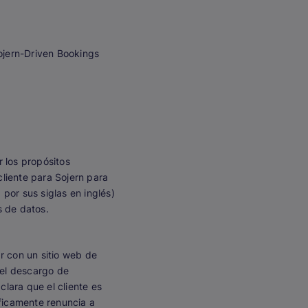
Sojern-Driven Bookings
r los propósitos
 cliente para Sojern para
 por sus siglas en inglés)
s de datos.
r con un sitio web de
 el descargo de
clara que el cliente es
íficamente renuncia a