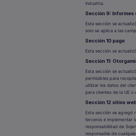
industria.
Sección 9: Informes 
Esta sección se actualiz
solo se aplica a las cam
Sección 10 pago
Esta sección se actualizó
Sección 11: Otorgamie
Esta sección se actualizó
permisibles para recopilar
utilizar los datos del cl
para clientes de la UE o 
Sección 12 sitios we
Esta sección se agregó r
terceros e implementar l
responsabilidad de Sojern
responsable de cualquier