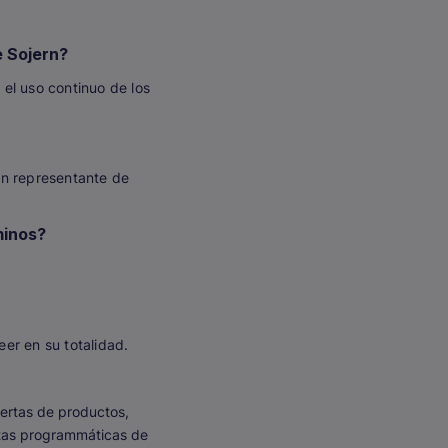
e Sojern?
el uso continuo de los
un representante de
minos?
er en su totalidad.
fertas de productos,
rtas programmáticas de