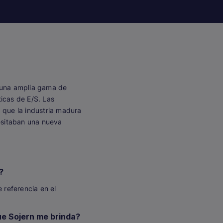
n una amplia gama de
icas de E/S. Las
 que la industria madura
cesitaban una nueva
?
 referencia en el
ue Sojern me brinda?