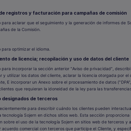
de registros y facturación para campañas de comisión
ó para aclarar que el seguimiento y la generación de informes de 
pañas de la Comisión.
 para optimizar el idioma.
nto de licencia; recopilación y uso de datos del cliente
 para incorporar la sección anterior "Aviso de privacidad", describi
 y utilizar los datos del cliente, aclarar la licencia otorgada por el
iente, E incorporar un Anexo sobre el procesamiento de datos ("DPA",
clientes que requieran la idoneidad de la ley para las transferencia
b designados de terceros
ecientemente para describir cuándo los clientes pueden interactua
a tecnología Sojern en dichos sitios web. Esta sección proporciona
 sobre el uso de la tecnología Sojern en sitios web de terceros y a
 acuerdo comercial con terceros que participe el Cliente, y espec