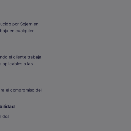
ducido por Sojern en
baja en cualquier
do el cliente trabaja
 aplicables a las
ara el compromiso del
bilidad
nidos.