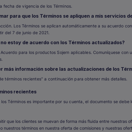
la fecha de vigencia de los Términos.
ar para que los Términos se apliquen a mis servicios d
cción. Los Términos se aplican automáticamente a su acuerdo con 
tir del 7 de junio de 2021.
i no estoy de acuerdo con los Términos actualizados?
l Acuerdo para los productos Sojern aplicables. Comuníquese con 
s.
 más información sobre las actualizaciones de los Tér
de términos recientes" a continuación para obtener más detalles.
minos recientes
os Términos es importante por su cuenta, el documento se debe le
mitir que los clientes se muevan de forma más fluida entre nuestras o
 nuestros términos en nuestra oferta de comisiones y nuestras ofe