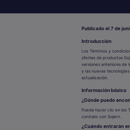
Publicado el 7 de jun
Introducción
Los Términos y condicio
ofertas de productos Soj
versiones anteriores de 
y las nuevas tecnologías
actualización.
Información básica
¿Dónde puedo encont
Puede hacer clic en los 
contrato con Sojern.
¿Cuándo entrarán en 