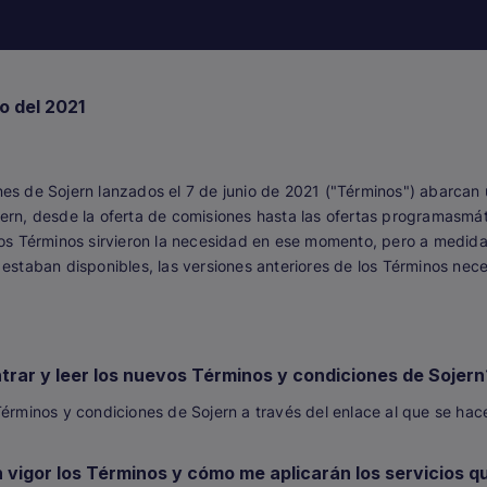
io del 2021
nes de Sojern lanzados el 7 de junio de 2021 ("Términos") abarca
ern, desde la oferta de comisiones hasta las ofertas programasmát
los Términos sirvieron la necesidad en ese momento, pero a medida
 estaban disponibles, las versiones anteriores de los Términos ne
rar y leer los nuevos Términos y condiciones de Sojern
Términos y condiciones de Sojern a través del enlace al que se hace
vigor los Términos y cómo me aplicarán los servicios q