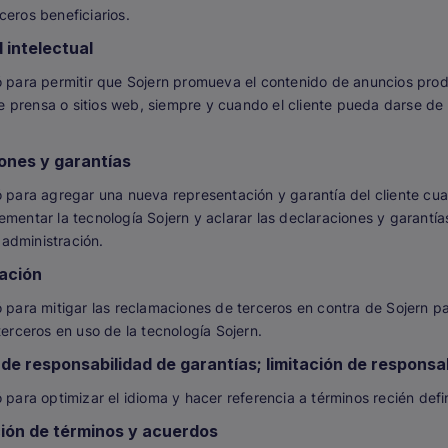
ceros beneficiarios.
 intelectual
ó para permitir que Sojern promueva el contenido de anuncios pro
prensa o sitios web, siempre y cuando el cliente pueda darse de 
ones y garantías
ó para agregar una nueva representación y garantía del cliente cuan
mentar la tecnología Sojern y aclarar las declaraciones y garantías
administración.
zación
ó para mitigar las reclamaciones de terceros en contra de Sojern p
terceros en uso de la tecnología Sojern.
de responsabilidad de garantías; limitación de responsa
 para optimizar el idioma y hacer referencia a términos recién defi
ción de términos y acuerdos