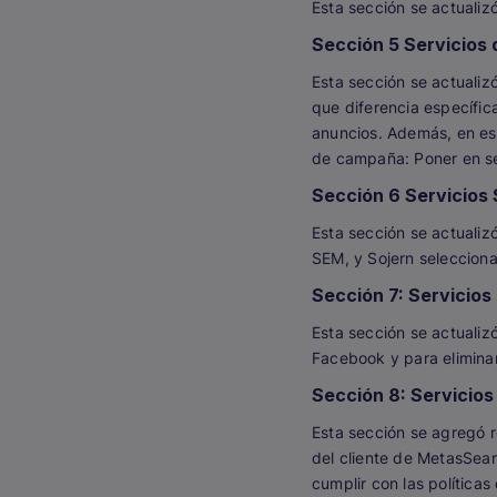
Esta sección se actualiz
Sección 5 Servicios
Esta sección se actualiz
que diferencia específic
anuncios. Además, en est
de campaña: Poner en se
Sección 6 Servicios
Esta sección se actualiz
SEM, y Sojern selecciona
Sección 7: Servicio
Esta sección se actualiz
Facebook y para eliminar
Sección 8: Servicio
Esta sección se agregó r
del cliente de MetasSear
cumplir con las políticas