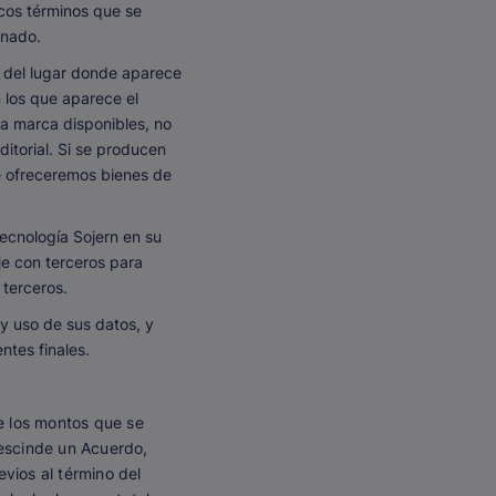
icos términos que se
onado.
l del lugar donde aparece
n los que aparece el
la marca disponibles, no
ditorial. Si se producen
e ofreceremos bienes de
ecnología Sojern en su
je con terceros para
 terceros.
y uso de sus datos, y
ntes finales.
re los montos que se
rescinde un Acuerdo,
vios al término del