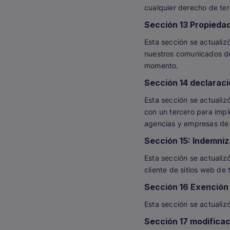
cualquier derecho de ter
Sección 13 Propiedad
Esta sección se actualiz
nuestros comunicados de 
momento.
Sección 14 declaraci
Esta sección se actualiz
con un tercero para imple
agencias y empresas de 
Sección 15: Indemni
Esta sección se actualiz
cliente de sitios web de 
Sección 16 Exención 
Esta sección se actualizó
Sección 17 modifica