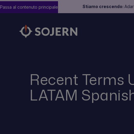
Stiamo crescendo:
Adara
Passa al contenuto principale
Recent Terms 
LATAM Spanis