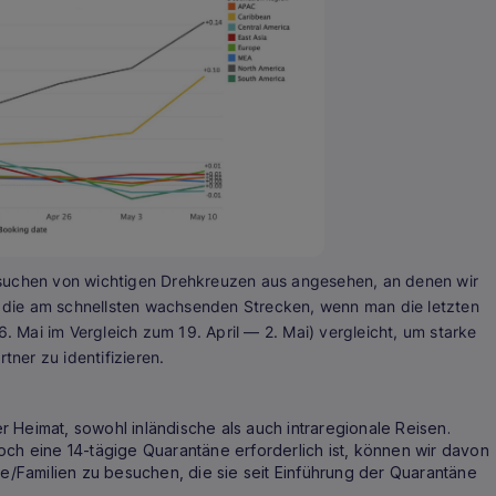
gsuchen von wichtigen Drehkreuzen aus angesehen, an denen wir
gt die am schnellsten wachsenden Strecken, wenn man die letzten
Mai im Vergleich zum 19. April — 2. Mai) vergleicht, um starke
tner zu identifizieren.
 Heimat, sowohl inländische als auch intraregionale Reisen.
och eine 14-tägige Quarantäne erforderlich ist, können wir davon
Familien zu besuchen, die sie seit Einführung der Quarantäne