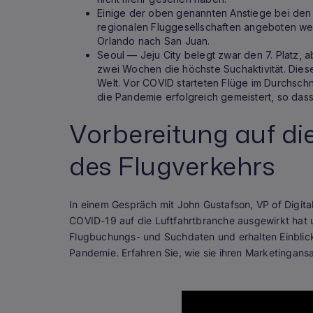
Einige der oben genannten Anstiege bei den
regionalen Fluggesellschaften angeboten we
Orlando nach San Juan.
Seoul — Jeju City belegt zwar den 7. Platz, a
zwei Wochen die höchste Suchaktivität. Diese
Welt. Vor COVID starteten Flüge im Durchschn
die Pandemie erfolgreich gemeistert, so dass 
Vorbereitung auf di
des Flugverkehrs
In einem Gespräch mit John Gustafson, VP of Digital
COVID-19 auf die Luftfahrtbranche ausgewirkt hat un
Flugbuchungs- und Suchdaten und erhalten Einblicke
Pandemie. Erfahren Sie, wie sie ihren Marketingan