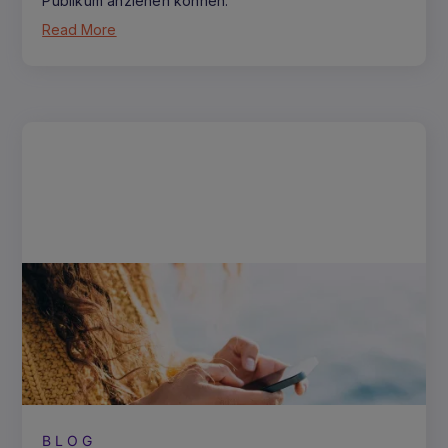
Publikum anziehen können.
Read More
BLOG