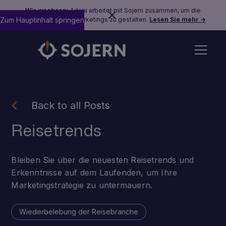
Wir wachsen:
Adara arbeitet mit Sojern zusammen, um die
Zum Hauptinhalt springen
Zukunft des Reisemarketings zu gestalten.
Lesen Sie mehr →
Back to all Posts
Reisetrends
Bleiben Sie über die neuesten Reisetrends und
Erkenntnisse auf dem Laufenden, um Ihre
Marketingstrategie zu untermauern.
Wiederbelebung der Reisebranche