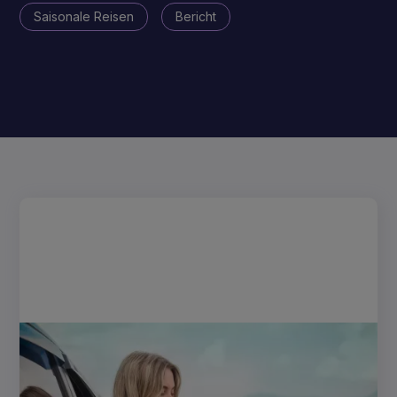
Saisonale Reisen
Bericht