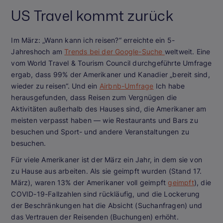
US Travel kommt zurück
Im März: „Wann kann ich reisen?“ erreichte ein 5-
Jahreshoch am
Trends bei der Google-Suche
weltweit. Eine
vom World Travel & Tourism Council durchgeführte Umfrage
ergab, dass 99% der Amerikaner und Kanadier „bereit sind,
wieder zu reisen“. Und ein
Airbnb-Umfrage
Ich habe
herausgefunden, dass Reisen zum Vergnügen die
Aktivitäten außerhalb des Hauses sind, die Amerikaner am
meisten verpasst haben — wie Restaurants und Bars zu
besuchen und Sport- und andere Veranstaltungen zu
besuchen.
Für viele Amerikaner ist der März ein Jahr, in dem sie von
zu Hause aus arbeiten. Als sie geimpft wurden (Stand 17.
März), waren 13% der Amerikaner voll geimpft
geimpft
), die
COVID-19-Fallzahlen sind rückläufig, und die Lockerung
der Beschränkungen hat die Absicht (Suchanfragen) und
das Vertrauen der Reisenden (Buchungen) erhöht.