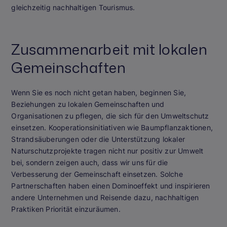
gleichzeitig nachhaltigen Tourismus.
Zusammenarbeit mit lokalen
Gemeinschaften
Wenn Sie es noch nicht getan haben, beginnen Sie,
Beziehungen zu lokalen Gemeinschaften und
Organisationen zu pflegen, die sich für den Umweltschutz
einsetzen. Kooperationsinitiativen wie Baumpflanzaktionen,
Strandsäuberungen oder die Unterstützung lokaler
Naturschutzprojekte tragen nicht nur positiv zur Umwelt
bei, sondern zeigen auch, dass wir uns für die
Verbesserung der Gemeinschaft einsetzen. Solche
Partnerschaften haben einen Dominoeffekt und inspirieren
andere Unternehmen und Reisende dazu, nachhaltigen
Praktiken Priorität einzuräumen.