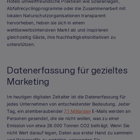
Hotels umweltfreundliche Praktiken wie Solaranlagen,
Abfallrecyclingprogramme oder die Zusammenarbeit mit
lokalen Naturschutzorganisationen transparent
hervorheben, heben sie sich in einem
wettbewerbsintensiven Markt ab und inspirieren
gleichzeitig Gäste, ihre Nachhaltigkeitsinitiativen zu
unterstützen.
Datenerfassung für gezieltes
Marketing
Im heutigen digitalen Zeitalter ist die Datenerfassung für
jedes Unternehmen von entscheidender Bedeutung. Jeder
Tag, ein atemberaubender
7,1 Milliarden
E-Mails werden an
Personen gesendet, die sie nicht wollen, was zu einer
Emission von etwa 28.000 Tonnen CO2 beiträgt. Wenn Sie
nicht Wert darauf legen, Daten aus erster Hand zu sammeln
und Reiseprofile zu erstellen, verwenden Sie