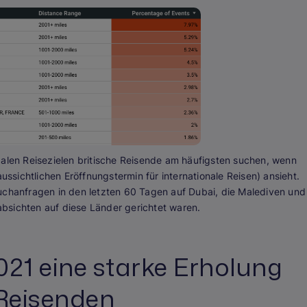
balen Reisezielen britische Reisende am häufigsten suchen, wenn
sichtlichen Eröffnungstermin für internationale Reisen) ansieht.
uchanfragen in den letzten 60 Tagen auf Dubai, die Malediven und
bsichten auf diese Länder gerichtet waren.
21 eine starke Erholung
 Reisenden