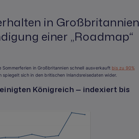
erhalten in Großbritannie
ndigung einer „Roadmap“
 Sommerferien in Großbritannien schnell ausverkauft
bis zu 90%
spiegelt sich in den britischen Inlandsreisedaten wider.
nigten Königreich — indexiert bis