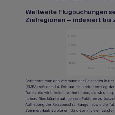
Weltweite Flugbuchungen sei
Zielregionen — indexiert bis
Betrachtet man das Vertrauen der Reisenden in der 
(EMEA) seit dem 14. Februar ein starker Anstieg d
Daten, die wir bereits erwähnt haben, als wir uns s
haben. Dies könnte auf mehrere Faktoren zurückzufü
Aufhebung der Reisebeschränkungen sowie die Tat
Sommerurlaub zu planen, da diese in vielen Länder