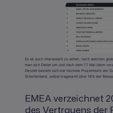
Es ist auch interessant zu sehen, nach welchen glo
man sich Daten um und nach dem 17. Mai (dem voraus
Derzeit bezieht sich der höchste Prozentsatz der S
Griechenland, wobei insgesamt über 18% der Reisea
EMEA verzeichnet 20
des Vertrauens der