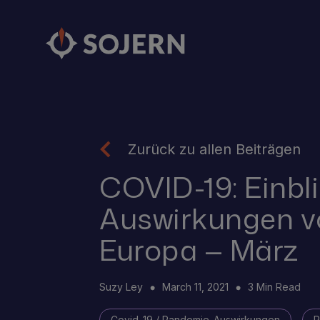
Zurück zu allen Beiträgen
COVID-19: Einbli
Auswirkungen v
Europa — März
Suzy Ley
March 11, 2021
3 Min Read
Covid-19 / Pandemie-Auswirkungen
R