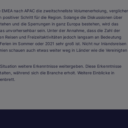
e EMEA nach APAC die zweitschnellste Volumenerholung, vergliche
 positiver Schritt für die Region. Solange die Diskussionen über
ehen und die Sperrungen in ganz Europa bestehen, wird das
was unvorhersehbar sein. Unter der Annahme, dass die Zahl der
den Reisen und Freizeitaktivitäten jedoch langsam an Bedeutung
Ferien im Sommer oder 2021 sehr groß ist. Nicht nur Inlandsreisen
nien schauen auch etwas weiter weg in Länder wie die Vereinigten
ituation weitere Erkenntnisse weitergeben. Diese Erkenntnisse
alten, während sich die Branche erholt. Weitere Einblicke in
enbrett.