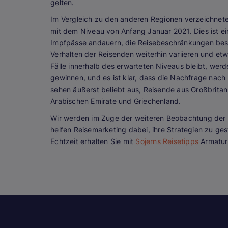
gelten.
Im Vergleich zu den anderen Regionen verzeichnet
mit dem Niveau von Anfang Januar 2021. Dies ist ein
Impfpässe andauern, die Reisebeschränkungen best
Verhalten der Reisenden weiterhin variieren und et
Fälle innerhalb des erwarteten Niveaus bleibt, wer
gewinnen, und es ist klar, dass die Nachfrage nach 
sehen äußerst beliebt aus, Reisende aus Großbritan
Arabischen Emirate und Griechenland.
Wir werden im Zuge der weiteren Beobachtung der S
helfen Reisemarketing dabei, ihre Strategien zu gest
Echtzeit erhalten Sie mit
Sojerns Reisetipps
Armatur