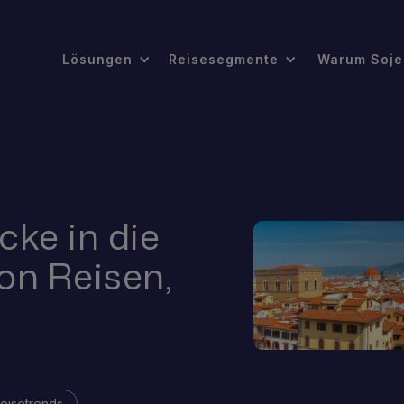
Lösungen
Reisesegmente
Warum Soje
cke in die
on Reisen,
eisetrends