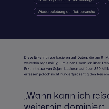
Wiederbelebung der Reisebranche
Diese Erkenntnisse basieren auf Daten, die am 9. 
weiterhin regelmäßig, um einen Überblick über Tren
Erkenntnisse von Sojern basieren auf über 350 Milli
erfassen jedoch nicht hundertprozentig den Reisem
„Wann kann ich reise
weiterhin dominiert