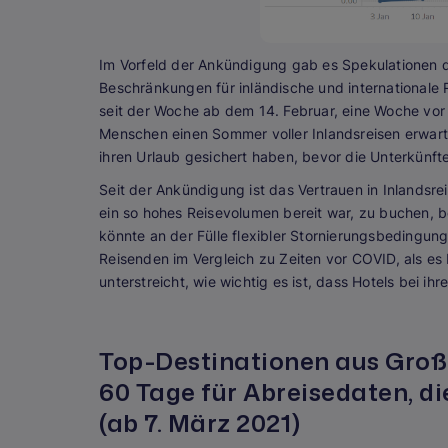
Im Vorfeld der Ankündigung gab es Spekulationen 
Beschränkungen für inländische und internationale
seit der Woche ab dem 14. Februar, eine Woche vor 
Menschen einen Sommer voller Inlandsreisen erwartet
ihren Urlaub gesichert haben, bevor die Unterkünf
Seit der Ankündigung ist das Vertrauen in Inlandsre
ein so hohes Reisevolumen bereit war, zu buchen, b
könnte an der Fülle flexibler Stornierungsbedingung
Reisenden im Vergleich zu Zeiten vor COVID, als es
unterstreicht, wie wichtig es ist, dass Hotels bei i
Top-Destinationen aus Großb
60 Tage für Abreisedaten, di
(ab 7. März 2021)