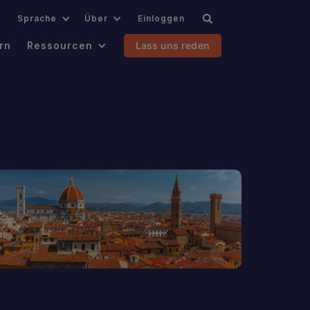
.
Sprache
Über
Einloggen
rn
Ressourcen
Lass uns reden