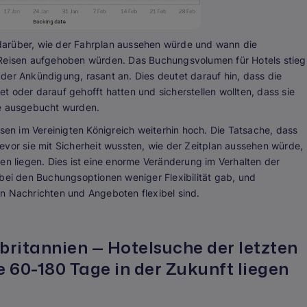
darüber, wie der Fahrplan aussehen würde und wann die
 Reisen aufgehoben würden. Das Buchungsvolumen für Hotels stieg
der Ankündigung, rasant an. Dies deutet darauf hin, dass die
 oder darauf gehofft hatten und sicherstellen wollten, dass sie
te ausgebucht wurden.
isen im Vereinigten Königreich weiterhin hoch. Die Tatsache, dass
evor sie mit Sicherheit wussten, wie der Zeitplan aussehen würde,
en liegen. Dies ist eine enorme Veränderung im Verhalten der
 bei den Buchungsoptionen weniger Flexibilität gab, und
hren Nachrichten und Angeboten flexibel sind.
ritannien — Hotelsuche der letzten
e 60-180 Tage in der Zukunft liegen