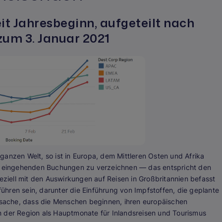
t Jahresbeginn, aufgeteilt nach
 zum 3. Januar 2021
ganzen Welt, so ist in Europa, dem Mittleren Osten und Afrika
er eingehenden Buchungen zu verzeichnen — das entspricht den
peziell mit den Auswirkungen auf Reisen in Großbritannien befasst
hren sein, darunter die Einführung von Impfstoffen, die geplante
sache, dass die Menschen beginnen, ihren europäischen
n der Region als Hauptmonate für Inlandsreisen und Tourismus