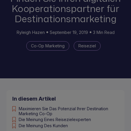
Kooperationspartner für
Destinationsmarketing
Ryleigh Hazen
September 19, 2019
3 Min Read
Co-Op Marketing
Reiseziel
In diesem Artikel
Maximieren Sie Das Potenzial Ihrer Destination
Marketing Co-Op
Die Meinung Eines Reisezielexperten
Die Meinung Des Kunden