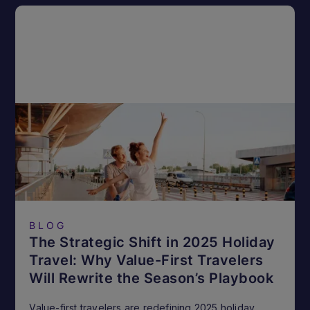
BLOG
The Strategic Shift in 2025 Holiday
Travel: Why Value-First Travelers
Will Rewrite the Season’s Playbook
Value-first travelers are redefining 2025 holiday