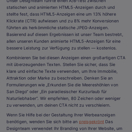
Unser Designteam führte einen A/B-Test zwischen
statischen und animierten HTML5-Anzeigen durch und
stellte fest, dass HTML5-Anzeigen eine um 13% höhere
Klickrate (CTR) aufwiesen und zu 8% mehr Konversionen
führten als herkömmliche statische JPEG-Anzeigen.
Basierend auf diesen Ergebnissen ist unser Team bestrebt,
allen unseren Kunden animierte HTML5-Anzeigen für eine
bessere Leistung zur Verfügung zu stellen — kostenlos.
Kombinieren Sie bei diesen Anzeigen einen großartigen CTA
mit überzeugenden Texten. Stellen Sie sicher, dass Sie
klare und einfache Texte verwenden, um Ihre Immobilie,
Attraktion oder Marke zu beschreiben. Denken Sie an
Formulierungen wie „Erkunden Sie die Meereshöhlen von
San Diego“ oder „Ein paradiesischer Kurzurlaub für
Naturliebhaber“. Wir empfehlen, 80 Zeichen oder weniger
zu verwenden, um deinen CTA nicht zu verschleiern.
Wenn Sie Hilfe bei der Gestaltung Ihrer Werbeanzeigen
benötigen, wenden Sie sich bitte an
preisgekrönt
Das
Designteam verwendet Ihr Branding von Ihrer Website, um