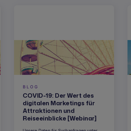
BLOG
COVID-19: Der Wert des
digitalen Marketings für
Attraktionen und
Reiseeinblicke [Webinar]
Unsere Daten für Suchanfragen unter