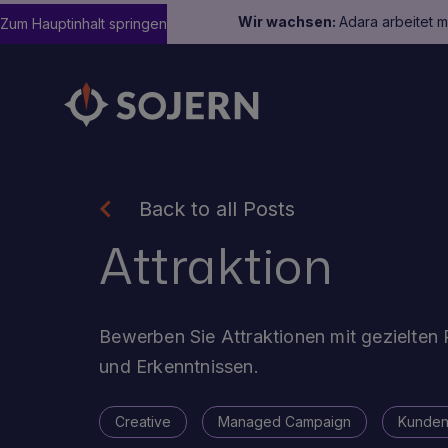
Wir wachsen:
Adara arbeitet 
Zum Hauptinhalt springen
Back to all Posts
Attraktion
Bewerben Sie Attraktionen mit gezielten 
und Erkenntnissen.
Creative
Managed Campaign
Kunden