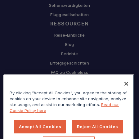
Sehenswürdigkeiten
Fluggesellschaften
RESSOURCEN
Reise-Einblicke
Blog
Berichte
Erfolgsgeschichten
FAQ zu Cookieless
UNTERNEHMEN
Warum Sojern
By clicking “Accept All Cookies”, you agree to the storing of
cookies on your device to enhance site navigation, analyze
Partnerschaft mit uns
site usage, and assist in our marketing efforts.
Read our
Cookie Policy here
Karriere
Presse
Accept All Cookies
Reject All Cookies
Datenschutzzentrum