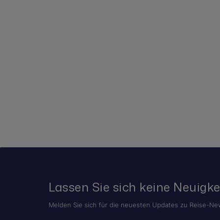
Lassen Sie sich keine Neuigke
Melden Sie sich für die neuesten Updates zu Reise-New