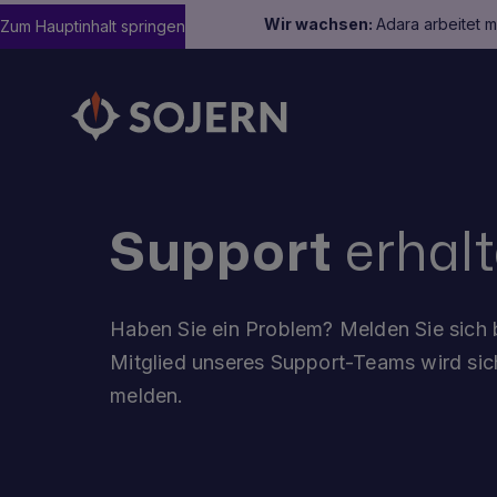
Wir wachsen:
Adara arbeitet 
Zum Hauptinhalt springen
Support
erhal
Haben Sie ein Problem? Melden Sie sich b
Mitglied unseres Support-Teams wird sich
melden.