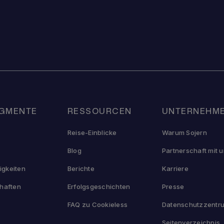
EGMENTE
RESSOURCEN
UNTERNEHM
Reise-Einblicke
Warum Sojern
Blog
Partnerschaft mit 
gkeiten
Berichte
Karriere
chaften
Erfolgsgeschichten
Presse
FAQ zu Cookieless
Datenschutzzentr
Seitenverzeichnis