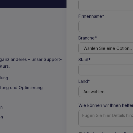
Firmenname*
Branche*
anz anderes – unser Support-
Stadt*
Kurs.
dung
Land*
ttung und Optimierung
Wie können wir Ihnen helfe
en
en