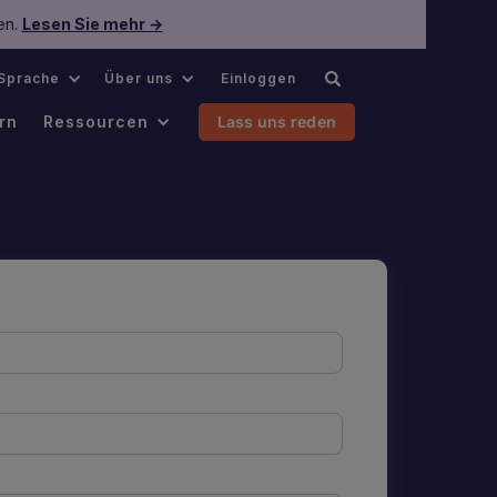
en.
Lesen Sie mehr →
Sprache
Über uns
Einloggen
rn
Ressourcen
Lass uns reden