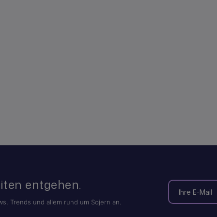
iten entgehen.
s, Trends und allem rund um Sojern an.