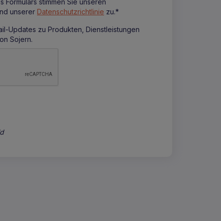
s Formulars stimmen Sie unseren
nd unserer
Datenschutzrichtlinie
zu.*
ail-Updates zu Produkten, Dienstleistungen
n Sojern.
ld