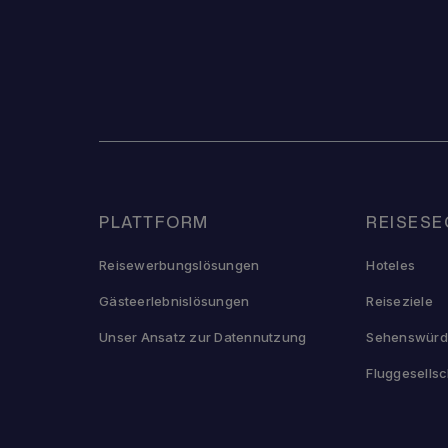
PLATTFORM
REISES
Reisewerbungslösungen
Hoteles
Gästeerlebnislösungen
Reiseziele
Unser Ansatz zur Datennutzung
Sehenswürdi
Fluggesells