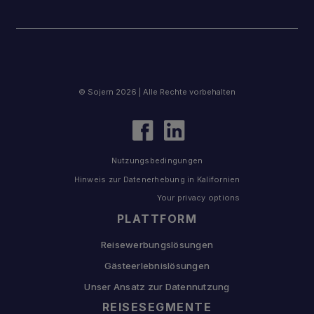
© Sojern 2026 | Alle Rechte vorbehalten
Nutzungsbedingungen
Hinweis zur Datenerhebung in Kalifornien
Your privacy options
PLATTFORM
Reisewerbungslösungen
Gästeerlebnislösungen
Unser Ansatz zur Datennutzung
REISESEGMENTE