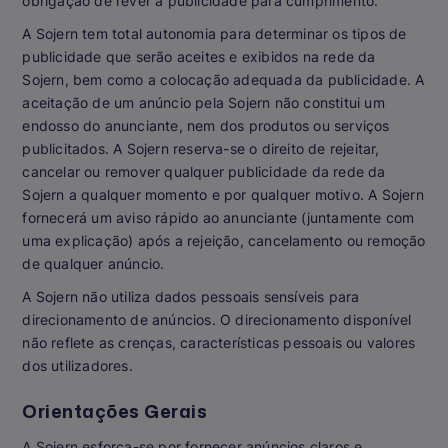
obrigação de rever a publicidade para cumprimento.
A Sojern tem total autonomia para determinar os tipos de
publicidade que serão aceites e exibidos na rede da
Sojern, bem como a colocação adequada da publicidade. A
aceitação de um anúncio pela Sojern não constitui um
endosso do anunciante, nem dos produtos ou serviços
publicitados. A Sojern reserva-se o direito de rejeitar,
cancelar ou remover qualquer publicidade da rede da
Sojern a qualquer momento e por qualquer motivo. A Sojern
fornecerá um aviso rápido ao anunciante (juntamente com
uma explicação) após a rejeição, cancelamento ou remoção
de qualquer anúncio.
A Sojern não utiliza dados pessoais sensíveis para
direcionamento de anúncios. O direcionamento disponível
não reflete as crenças, características pessoais ou valores
dos utilizadores.
Orientações Gerais
A Sojern esforça-se por fornecer anúncios claros e