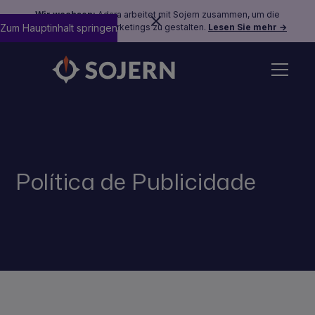
Wir wachsen:
Adara arbeitet mit Sojern zusammen, um die
Zum Hauptinhalt springen
Zukunft des Reisemarketings zu gestalten.
Lesen Sie mehr →
Política de Publicidade