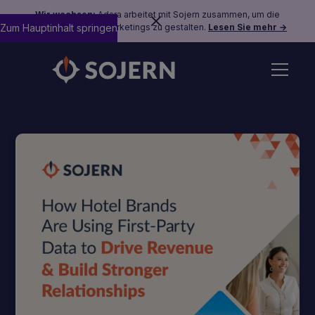
Wir wachsen:
Adara arbeitet mit Sojern zusammen, um die
Zum Hauptinhalt springen
Zukunft des Reisemarketings zu gestalten.
Lesen Sie mehr →