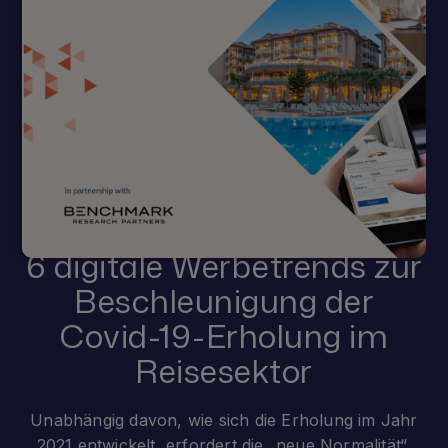
6 digitale Werbetrends zur
Beschleunigung der
Covid-19-Erholung im
Reisesektor
Unabhängig davon, wie sich die Erholung im Jahr
2021 entwickelt, erfordert die „neue Normalität“,