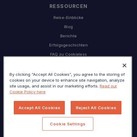
RESSOURCEN
Reise-Einblicke
Blog
Berichte
Erfolgsgeschichten
FAQ zu Cookieless
UNTERNEHMEN
By clicking “Accept All Cookies”, you agree to the storing of
Warum Sojern
cookies on your device to enhance site navigation, analyze
Partnerschaft mit uns
site usage, and assist in our marketing efforts.
Read our
Cookie Policy here
Karriere
Presse
Accept All Cookies
Reject All Cookies
Datenschutzzentrum
Seitenverzeichnis
Cookie Settings